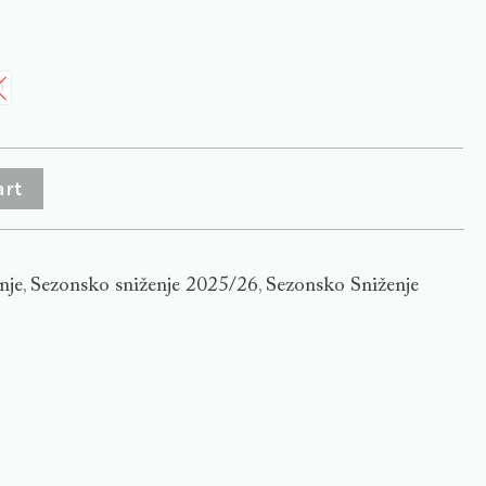
0
art
nje
Sezonsko sniženje 2025/26
Sezonsko Sniženje
,
,