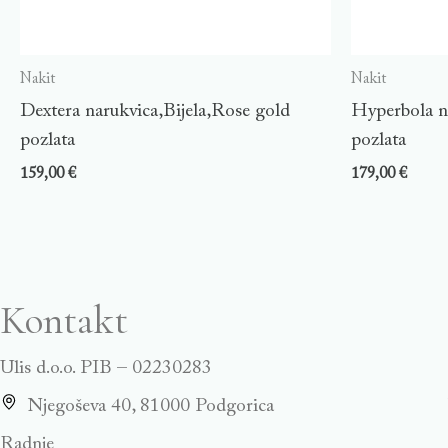
Nakit
Nakit
Dextera narukvica,Bijela,Rose gold
Hyperbola n
pozlata
pozlata
159,00
€
179,00
€
Kontakt
Ulis d.o.o. PIB – 02230283
Njegoševa 40, 81000 Podgorica
Radnje