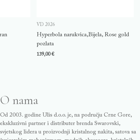
VD 2026
ran
Hyperbola narukvica,Bijela, Rose gold
pozlata
139,00
€
O nama
Od 2003. godine Ulis d.o.o. je, na području Crne Gore,
ekskluzivni partner i distributer brenda Swarovski,
svjetskog lidera u proizvodnji kristalnog nakita, satova sa