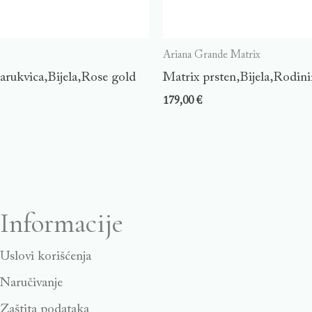
Ariana Grande Matrix
arukvica,Bijela,Rose gold
Matrix prsten,Bijela,Rodini
179,00
€
Informacije
Uslovi korišćenja
Naručivanje
Zaštita podataka