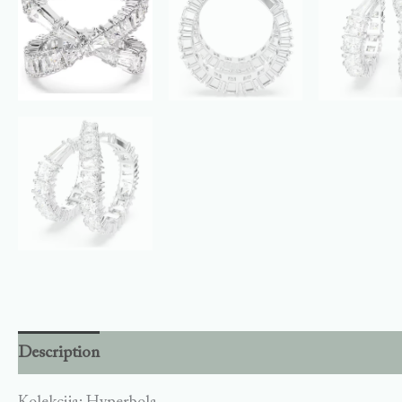
Description
Additional information