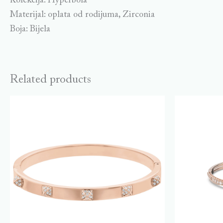
Kolekcija: Hyperbola
Materijal: oplata od rodijuma, Zirconia
Boja: Bijela
Related products