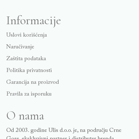
Informacije
Uslovi korišćenja
Naručivanje
Zaštita podataka
Politika privatnosti
Garancija na proizvod
Pravila za isporuku
O nama
Od 2003. godine Ulis d.o.o. je, na području Crne
Gore, ekskluzivni partner i distributer brenda