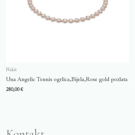
Nakit
Una Angelic Tennis ogrlica,Bijela,Rose gold pozlata
280,00
€
Kontakt