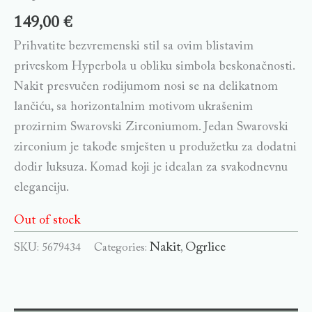
149,00
€
Prihvatite bezvremenski stil sa ovim blistavim
priveskom Hyperbola u obliku simbola beskonačnosti.
Nakit presvučen rodijumom nosi se na delikatnom
lančiću, sa horizontalnim motivom ukrašenim
prozirnim Swarovski Zirconiumom. Jedan Swarovski
zirconium je takođe smješten u produžetku za dodatni
dodir luksuza. Komad koji je idealan za svakodnevnu
eleganciju.
Out of stock
Nakit
Ogrlice
SKU:
5679434
Categories:
,