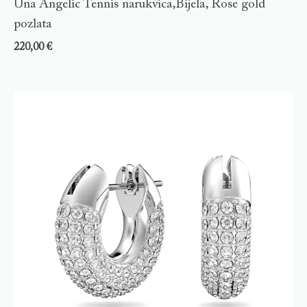
Una Angelic Tennis narukvica,Bijela, Rose gold
pozlata
220,00
€