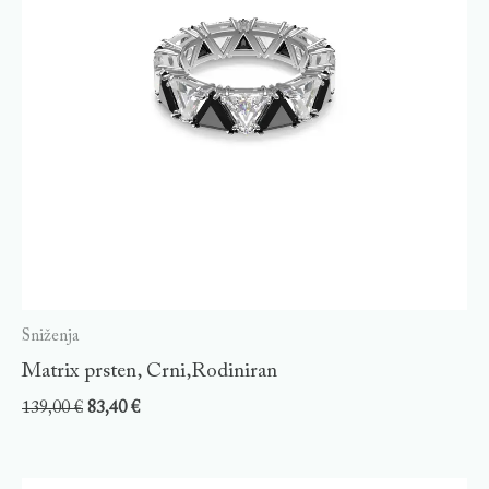
Sniženja
Matrix prsten, Crni,Rodiniran
139,00
€
83,40
€