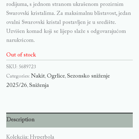
rodijuma, s jednom stranom ukrašenom prozirnim
Swarovski kristalima. Za maksimalnu blistavost, jedan
ovalni Swarovski kristal postavljen je u središte.
Uzvišen komad koji se lijepo slaže s odgovarajućom
narukvicom.
Out of stock
SKU:
5689723
Nakit
Ogrlice
Sezonsko sniženje
Categories:
,
,
2025/26
Sniženja
,
Description
Kolekcija: Hyperbola