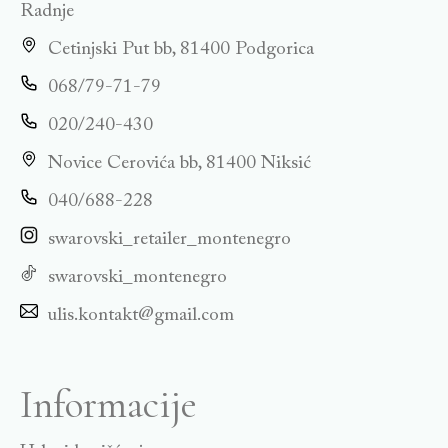
Radnje
Cetinjski Put bb, 81400 Podgorica
068/79-71-79
020/240-430
Novice Cerovića bb, 81400 Niksić
040/688-228
swarovski_retailer_montenegro
swarovski_montenegro
ulis.kontakt@gmail.com
Informacije