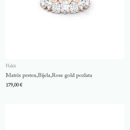
Nakit
Matrix prsten,Bijela,Rose gold pozlata
179,00
€