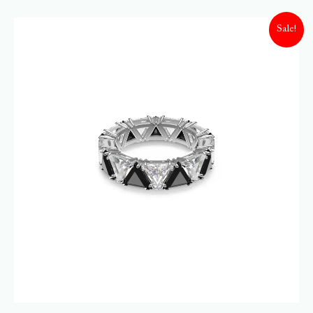
Sale!