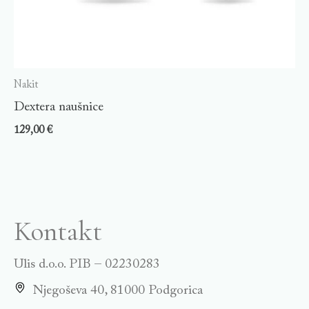
Nakit
Dextera naušnice
129,00
€
Kontakt
Ulis d.o.o. PIB – 02230283
Njegoševa 40, 81000 Podgorica