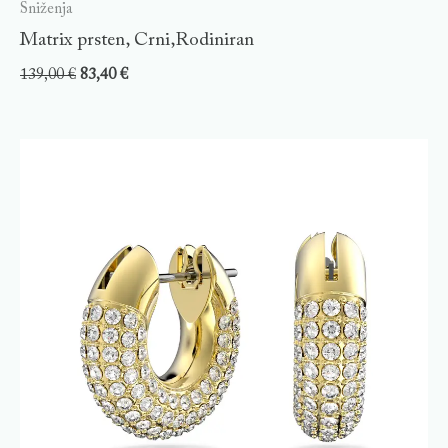
Sniženja
Matrix prsten, Crni,Rodiniran
139,00
€
83,40
€