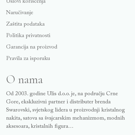
Uslovi korišćenja
Naručivanje
Zaštita podataka
Politika privatnosti
Garancija na proizvod
Pravila za isporuku
O nama
Od 2003. godine Ulis d.o.o. je, na području Crne
Gore, ekskluzivni partner i distributer brenda
Swarovski, svjetskog lidera u proizvodnji kristalnog
nakita, satova sa švajcarskim mehanizmom, modnih
aksesoara, kristalnih figura…