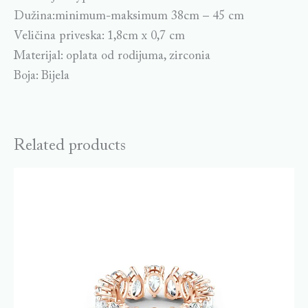
Dužina:minimum-maksimum 38cm – 45 cm
Veličina priveska: 1,8cm x 0,7 cm
Materijal: oplata od rodijuma, zirconia
Boja: Bijela
Related products