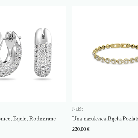
Nakit
nice, Bijele, Rodinirane
Una narukvica,Bijela,Pozlat
220,00
€