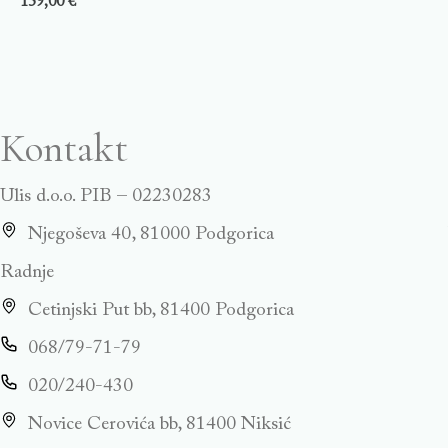
159,00
€
Kontakt
Ulis d.o.o. PIB – 02230283
Njegoševa 40, 81000 Podgorica
Radnje
Cetinjski Put bb, 81400 Podgorica
068/79-71-79
020/240-430
Novice Cerovića bb, 81400 Niksić