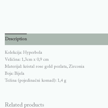
Description
Kolekcija: Hyperbola
Veličina: 1,3cm x 0,9 cm
Materijal: kristal rose gold pozlata, Zirconia
Boja: Bijela
Težina (pojedinačni komad): 1,4 g
Related products