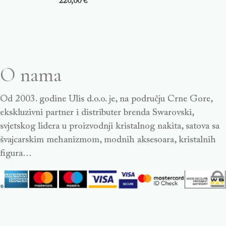
220,00
€
O nama
Od 2003. godine Ulis d.o.o. je, na području Crne Gore,
ekskluzivni partner i distributer brenda Swarovski,
svjetskog lidera u proizvodnji kristalnog nakita, satova sa
švajcarskim mehanizmom, modnih aksesoara, kristalnih
figura…