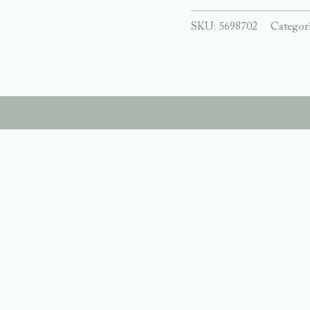
SKU:
5698702
Categor