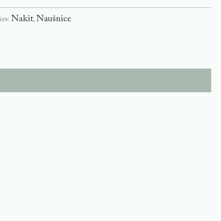
Nakit
Naušnice
ies:
,