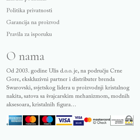
Politika privatnosti
Garancija na proizvod
Pravila za isporuku
O nama
Od 2003. godine Ulis d.o.o. je, na području Crne
Gore, ekskluzivni partner i distributer brenda
Swarovski, svjetskog lidera u proizvodnji kristalnog
nakita, satova sa švajcarskim mehanizmom, modnih
aksesoara, kristalnih figura…