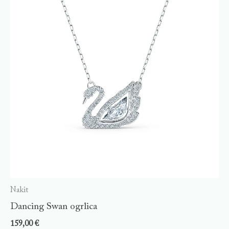
Nakit
Dancing Swan ogrlica
159,00
€