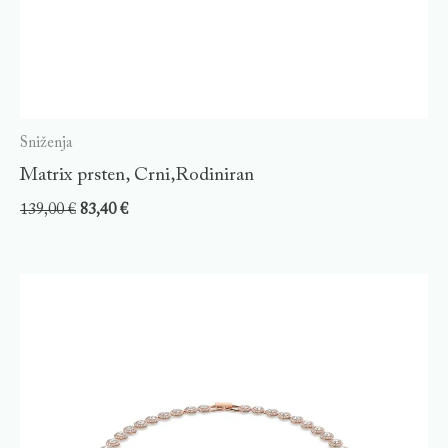
Sniženja
Matrix prsten, Crni,Rodiniran
139,00
€
83,40
€