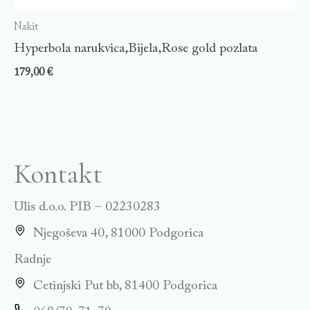
Nakit
Hyperbola narukvica,Bijela,Rose gold pozlata
179,00
€
Kontakt
Ulis d.o.o. PIB – 02230283
Njegoševa 40, 81000 Podgorica
Radnje
Cetinjski Put bb, 81400 Podgorica