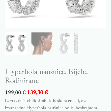
Hyperbola naušnice, Bijele,
Rodinirane
199,00
€
139,30
€
Iscrtavajući oblik simbola beskonačnosti, ove
izvanredne Hyperbola naušnice odišu beskrajnom