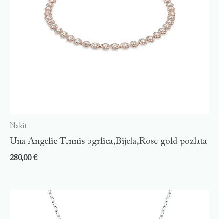
Nakit
Una Angelic Tennis ogrlica,Bijela,Rose gold pozlata
280,00
€