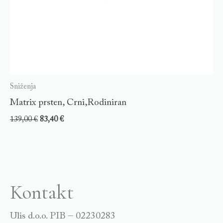
Sniženja
Matrix prsten, Crni,Rodiniran
139,00
€
83,40
€
Kontakt
Ulis d.o.o. PIB – 02230283