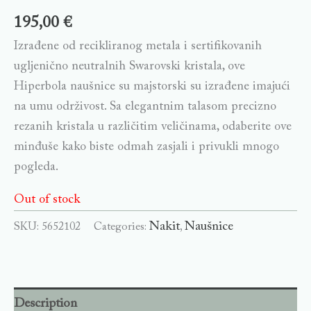
195,00
€
Izrađene od recikliranog metala i sertifikovanih
ugljenično neutralnih Swarovski kristala, ove
Hiperbola naušnice su majstorski su izrađene imajući
na umu održivost. Sa elegantnim talasom precizno
rezanih kristala u različitim veličinama, odaberite ove
minđuše kako biste odmah zasjali i privukli mnogo
pogleda.
Out of stock
Nakit
Naušnice
SKU:
5652102
Categories:
,
Description