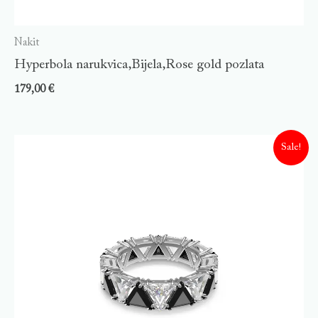
Nakit
Hyperbola narukvica,Bijela,Rose gold pozlata
179,00
€
Sale!