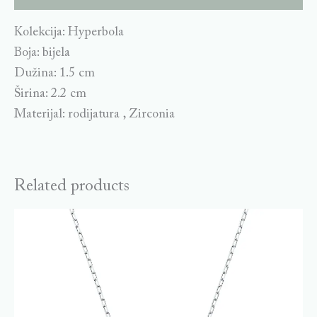
Kolekcija: Hyperbola
Boja: bijela
Dužina: 1.5 cm
Širina: 2.2 cm
Materijal: rodijatura , Zirconia
Related products