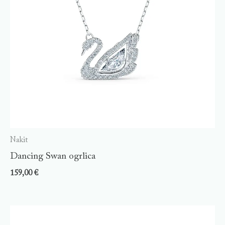
Nakit
Dancing Swan ogrlica
159,00
€