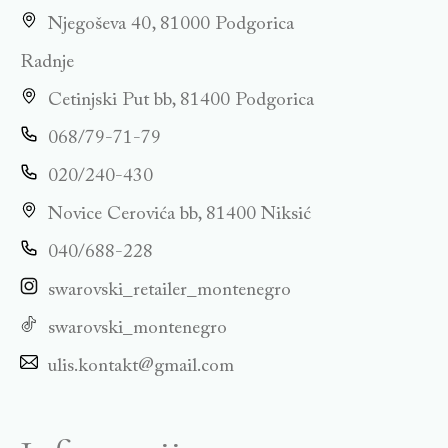
Njegoševa 40, 81000 Podgorica
Radnje
Cetinjski Put bb, 81400 Podgorica
068/79-71-79
020/240-430
Novice Cerovića bb, 81400 Niksić
040/688-228
swarovski_retailer_montenegro
swarovski_montenegro
ulis.kontakt@gmail.com