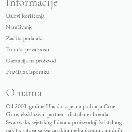
Informacije
Uslovi korišćenja
Naručivanje
Zaštita podataka
Politika privatnosti
Garancija na proizvod
Pravila za isporuku
O nama
Od 2003. godine Ulis d.o.o. je, na području Crne
Gore, ekskluzivni partner i distributer brenda
Swarovski, svjetskog lidera u proizvodnji kristalnog
nakita, satova sa švajcarskim mehanizmom, modnih