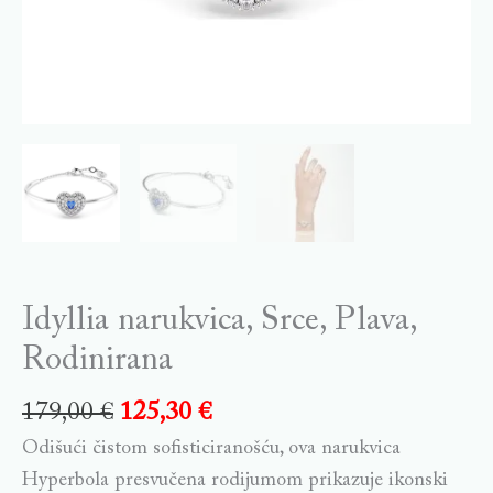
Idyllia narukvica, Srce, Plava,
Rodinirana
179,00
€
125,30
€
Odišući čistom sofisticiranošću, ova narukvica
Hyperbola presvučena rodijumom prikazuje ikonski