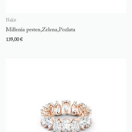
Nakit
Millenia prsten,Zelena,Pozlata
139,00
€