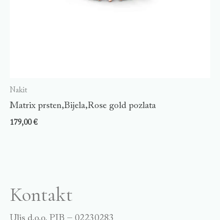
Nakit
Matrix prsten,Bijela,Rose gold pozlata
179,00
€
Kontakt
Ulis d.o.o. PIB – 02230283