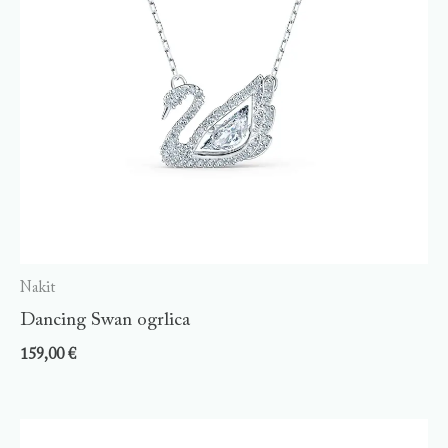
Nakit
Dancing Swan ogrlica
159,00
€