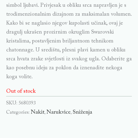
simbol ljubavi. Privjesak u obliku srca napravljen je s
trodimenzionalnim dizajnom za maksimalan volumen.
Kako bi se naglasio njegov kupolasti učinak, ovaj je
dragulj ukrašen prozirnim okruglim Swarovski
kristalima, postavljenim briljantnom tehnikom
chatonnage. U središtu, plesni plavi kamen u obliku
srca hvata zrake svjetlosti iz svakog ugla. Odaberite ga
kao posebnu ideju za poklon da iznenadite nekoga
koga volite.
Out of stock
SKU:
5680393
Nakit
Narukvice
Sniženja
Categories:
,
,