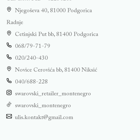
Njegoševa 40, 81000 Podgorica
Radnje
Cetinjski Put bb, 81400 Podgorica
068/79-71-79
020/240-430
Novice Cerovića bb, 81400 Niksić
040/688-228
swarovski_retailer_montenegro
swarovski_montenegro
ulis.kontakt@gmail.com