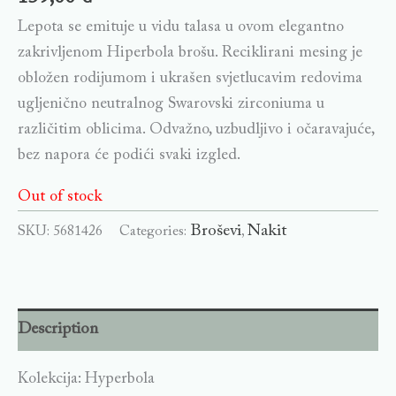
Lepota se emituje u vidu talasa u ovom elegantno
zakrivljenom Hiperbola brošu. Reciklirani mesing je
obložen rodijumom i ukrašen svjetlucavim redovima
ugljenično neutralnog Swarovski zirconiuma u ​​
različitim oblicima. Odvažno, uzbudljivo i očaravajuće,
bez napora će podići svaki izgled.
Out of stock
Broševi
Nakit
SKU:
5681426
Categories:
,
Description
Kolekcija: Hyperbola