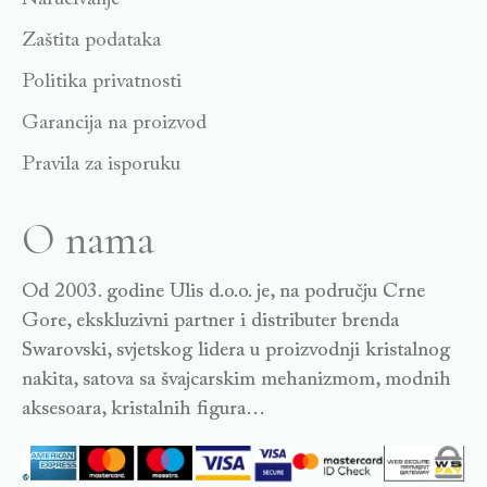
Zaštita podataka
Politika privatnosti
Garancija na proizvod
Pravila za isporuku
O nama
Od 2003. godine Ulis d.o.o. je, na području Crne
Gore, ekskluzivni partner i distributer brenda
Swarovski, svjetskog lidera u proizvodnji kristalnog
nakita, satova sa švajcarskim mehanizmom, modnih
aksesoara, kristalnih figura…