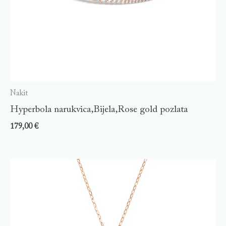
Nakit
Hyperbola narukvica,Bijela,Rose gold pozlata
179,00
€