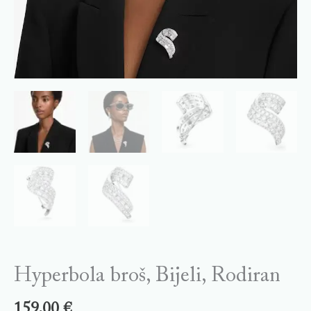
Hyperbola broš, Bijeli, Rodiran
159,00
€