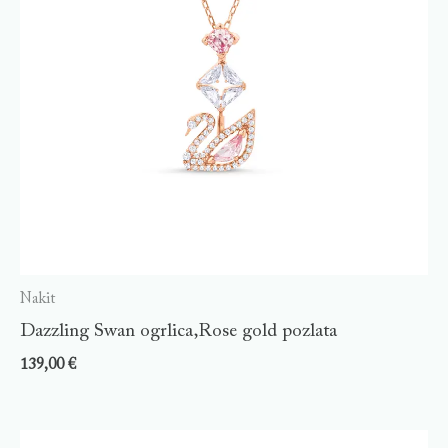
Nakit
Dazzling Swan ogrlica,Rose gold pozlata
139,00
€