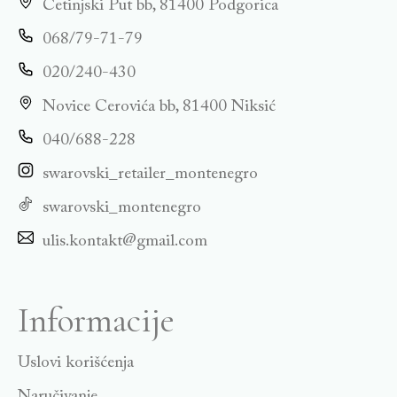
Cetinjski Put bb, 81400 Podgorica
068/79-71-79
020/240-430
Novice Cerovića bb, 81400 Niksić
040/688-228
swarovski_retailer_montenegro
swarovski_montenegro
ulis.kontakt@gmail.com
Informacije
Uslovi korišćenja
Naručivanje