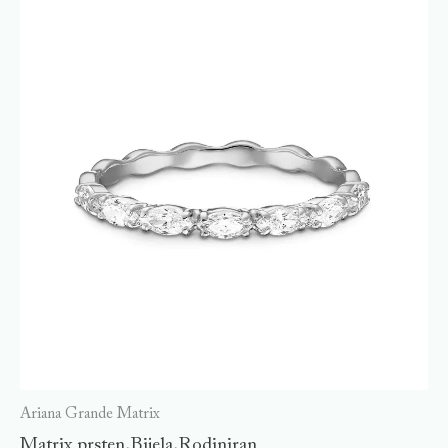
Ariana Grande Matrix
Matrix prsten,Bijela,Rodiniran