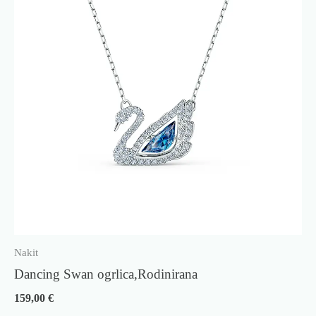
Nakit
Dancing Swan ogrlica,Rodinirana
159,00
€