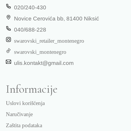
020/240-430
Novice Cerovića bb, 81400 Niksić
040/688-228
swarovski_retailer_montenegro
swarovski_montenegro
ulis.kontakt@gmail.com
Informacije
Uslovi korišćenja
Naručivanje
Zaštita podataka