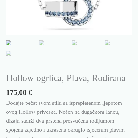
Hollow ogrlica, Plava, Rodirana
175,00
€
Dodajte pečat svom stilu sa isprepletenom ljepotom
ovog Hollow priveska. Nošen na dugačkom lancu,
dizajn sadrži dva prstena presvučena rodijumom
spojena zajedno i ukrašena okruglo isječenim plavim