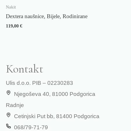
Nakit
Dextera naušnice, Bijele, Rodinirane
119,00
€
Kontakt
Ulis d.o.o. PIB – 02230283
Njegoševa 40, 81000 Podgorica
Radnje
Cetinjski Put bb, 81400 Podgorica
068/79-71-79