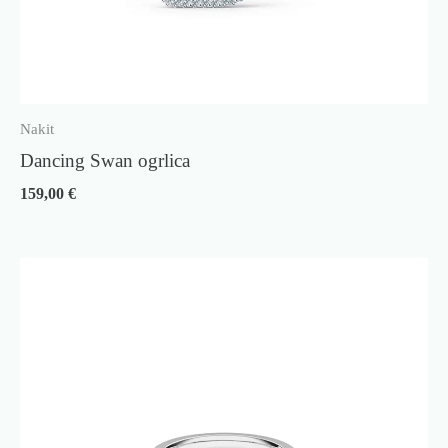
Nakit
Dancing Swan ogrlica
159,00
€