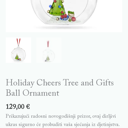
Holiday Cheers Tree and Gifts
Ball Ornament
129,00
€
Prikazujući radosni novogodišnji prizor, ovaj dirljivi
ukras sigurno će probuditi vaša sjećanja iz djetinjstva.