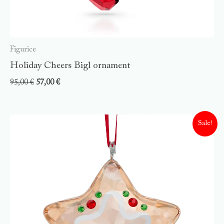
Figurice
Holiday Cheers Bigl ornament
95,00
€
57,00
€
Sale!