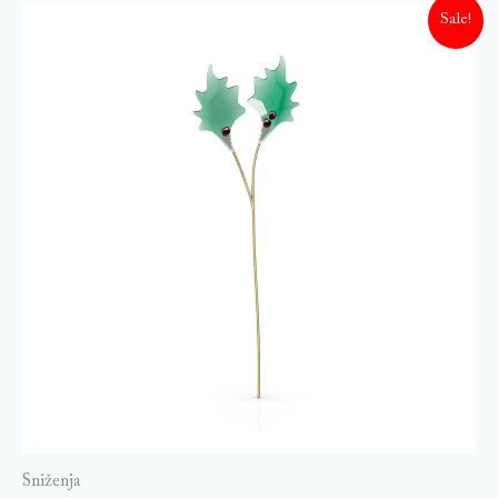
Sale!
Sniženja