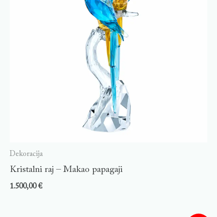
Dekoracija
Kristalni raj – Makao papagaji
1.500,00
€