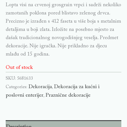
Lopta visi na crvenoj grosgrain vrpci i sadrži nekoliko
zamotanih poklona pored blistavo zelenog drvca.
Precizno je izrađen s 412 faseta u više boja s metalnim
detaljima u boji zlata. Izložite na posebno mjesto za
dašak tradicionalnog novogodišnjeg veselja. Predmet
dekoracije. Nije igračka. Nije prikladno za djecu
mlađu od 15 godina.
Out of stock
SKU:
5681633
Dekoracija
Dekoracija za kućni i
Categories:
,
poslovni enterijer
Praznične dekoracije
,