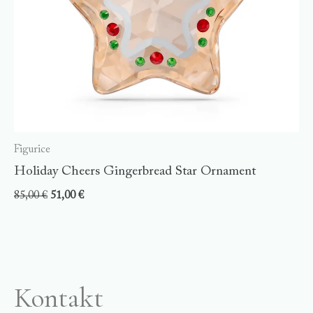
Figurice
Holiday Cheers Gingerbread Star Ornament
85,00
€
51,00
€
Kontakt