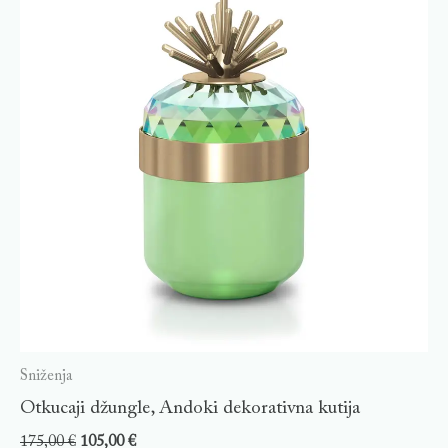
Sniženja
Otkucaji džungle, Andoki dekorativna kutija
175,00
€
105,00
€