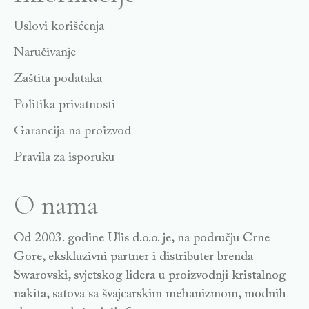
Uslovi korišćenja
Naručivanje
Zaštita podataka
Politika privatnosti
Garancija na proizvod
Pravila za isporuku
O nama
Od 2003. godine Ulis d.o.o. je, na području Crne
Gore, ekskluzivni partner i distributer brenda
Swarovski, svjetskog lidera u proizvodnji kristalnog
nakita, satova sa švajcarskim mehanizmom, modnih