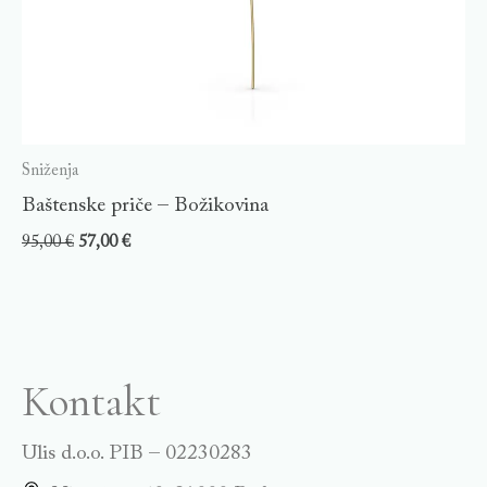
Sniženja
Baštenske priče – Božikovina
95,00
€
57,00
€
Kontakt
Ulis d.o.o. PIB – 02230283