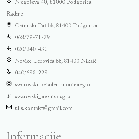
Njegoševa 40, 81000 Podgorica
Radnje
Cetinjski Put bb, 81400 Podgorica
068/79-71-79
020/240-430
Novice Cerovića bb, 81400 Niksić
040/688-228
swarovski_retailer_montenegro
swarovski_montenegro
ulis.kontakt@gmail.com
Informacije