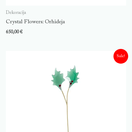
Dekoracija
Crystal Flowers: Orhideja
650,00
€
Sale!