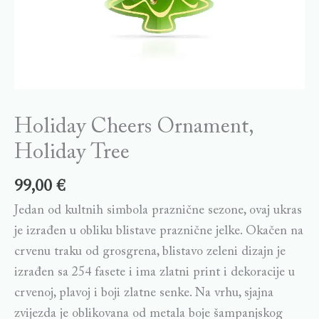
Holiday Cheers Ornament,
Holiday Tree
99,00
€
Jedan od kultnih simbola praznične sezone, ovaj ukras
je izrađen u obliku blistave praznične jelke. Okačen na
crvenu traku od grosgrena, blistavo zeleni dizajn je
izrađen sa 254 fasete i ima zlatni print i dekoracije u
crvenoj, plavoj i boji zlatne senke. Na vrhu, sjajna
zvijezda je oblikovana od metala boje šampanjskog