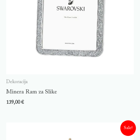
Dekoracija
Minera Ram za Slike
139,00
€
Sale!