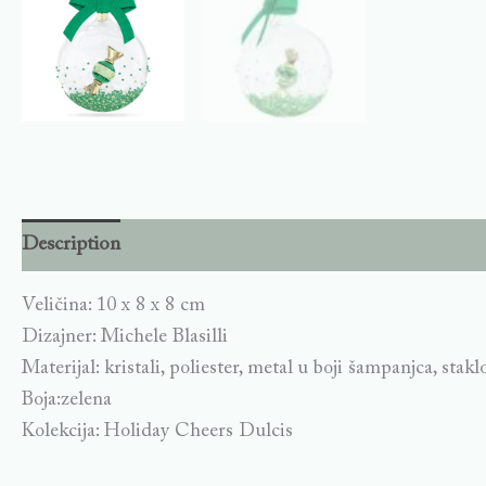
Description
Veličina: 10 x 8 x 8 cm
Dizajner: Michele Blasilli
Materijal: kristali, poliester, metal u boji šampanjca, stakl
Boja:zelena
Kolekcija: Holiday Cheers Dulcis