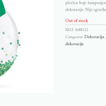
pločicu boje šampanjc
dekoracije. Nije igrač
Out of stock
SKU:
5688312
Dekoracija
Categories:
,
dekoracije