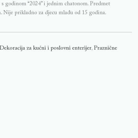
a s godinom “2024” i jednim chatonom. Predmet
ka. Nije prikladno za djecu mlađu od 15 godina.
Dekoracija za kućni i poslovni enterijer
Praznične
,