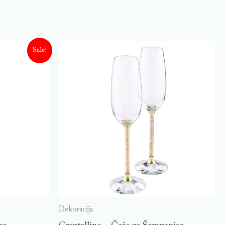
Sale!
Dekoracija