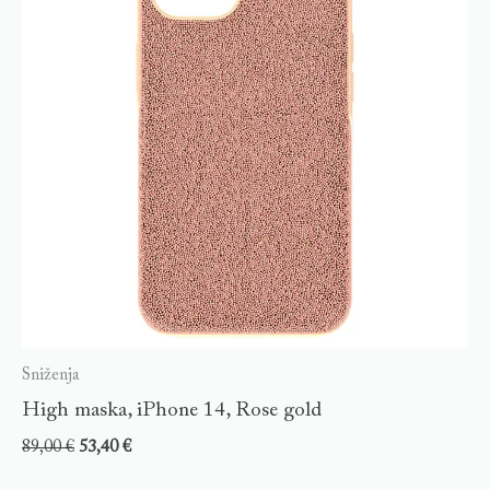
Sniženja
High maska, iPhone 14, Rose gold
89,00
€
53,40
€