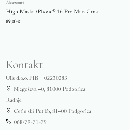
Aksesoari
High Maska iPhone® 16 Pro Max, Crna
89,00
€
Kontakt
Ulis d.o.o. PIB – 02230283
Njegoševa 40, 81000 Podgorica
Radnje
Cetinjski Put bb, 81400 Podgorica
068/79-71-79