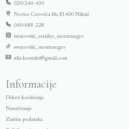
020/240-430
Novice Cerovića bb, 81400 Niksić
040/688-228
swarovski_retailer_montenegro
swarovski_montenegro
ulis.kontakt@gmail.com
Informacije
Uslovi korišćenja
Naručivanje
Zaštita podataka