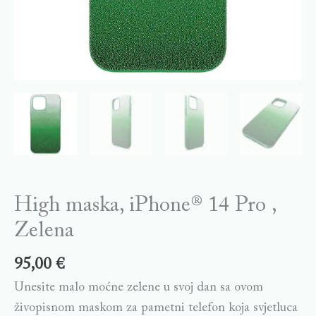
High maska, iPhone® 14 Pro ,
Zelena
95,00
€
Unesite malo moćne zelene u svoj dan sa ovom
živopisnom maskom za pametni telefon koja svjetluca