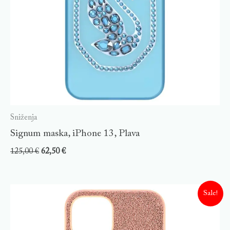
Sniženja
Signum maska, iPhone 13, Plava
125,00
€
62,50
€
Sale!