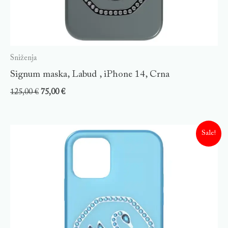
Sniženja
Signum maska, Labud , iPhone 14, Crna
125,00
€
75,00
€
Sale!