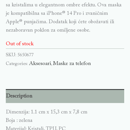
sa kristalima u elegantnom ombre efektu. Ova maska
je kompatibilna sa iPhone® 14 Pro i zvaničnim
Apple® punjačima. Dodatak koji ćete obožavati ili
nezaboravan poklon za omiljene osobe.
Out of stock
SKU:
5650677
Aksesoari
Maske za telefon
Categories:
,
Description
Dimenzija: 1.1 cm x 15,3 cm x 7,8 cm
Boja : zelena
Materijal: Kristali, TPU, PC