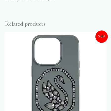
Related products
Sale!