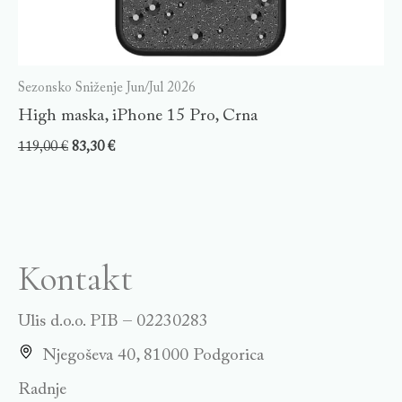
Sezonsko Sniženje Jun/Jul 2026
High maska, iPhone 15 Pro, Crna
119,00
€
83,30
€
Kontakt
Ulis d.o.o. PIB – 02230283
Njegoševa 40, 81000 Podgorica
Radnje