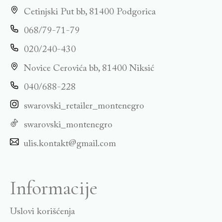
Cetinjski Put bb, 81400 Podgorica
068/79-71-79
020/240-430
Novice Cerovića bb, 81400 Niksić
040/688-228
swarovski_retailer_montenegro
swarovski_montenegro
ulis.kontakt@gmail.com
Informacije
Uslovi korišćenja