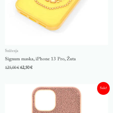
Sniženja
Signum maska, iPhone 13 Pro, Žuta
125,00
€
62,50
€
Sale!