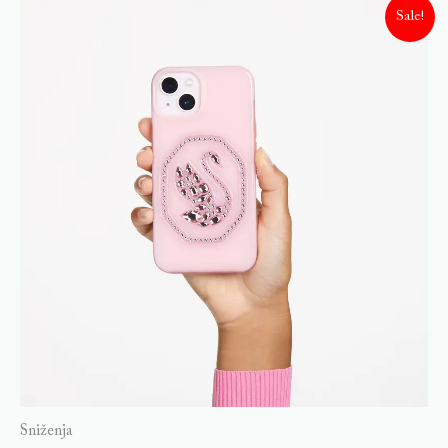
Sale!
Sniženja