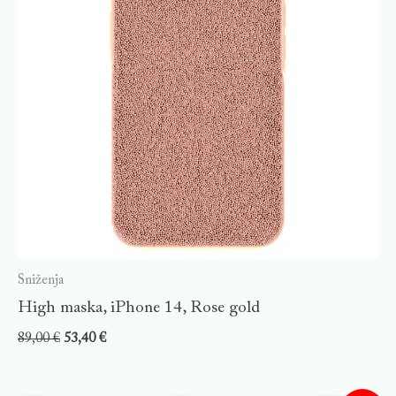
Sniženja
High maska, iPhone 14, Rose gold
89,00
€
53,40
€