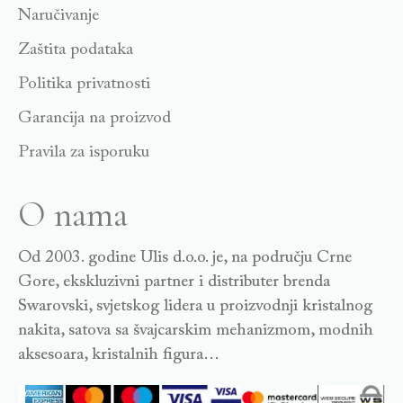
Naručivanje
Zaštita podataka
Politika privatnosti
Garancija na proizvod
Pravila za isporuku
O nama
Od 2003. godine Ulis d.o.o. je, na području Crne
Gore, ekskluzivni partner i distributer brenda
Swarovski, svjetskog lidera u proizvodnji kristalnog
nakita, satova sa švajcarskim mehanizmom, modnih
aksesoara, kristalnih figura…