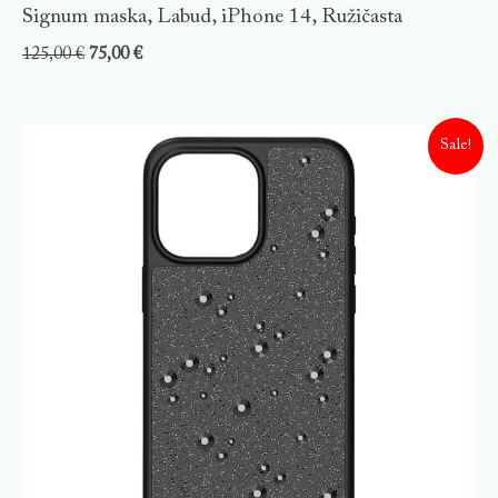
Signum maska, Labud, iPhone 14, Ružičasta
125,00
€
75,00
€
Sale!