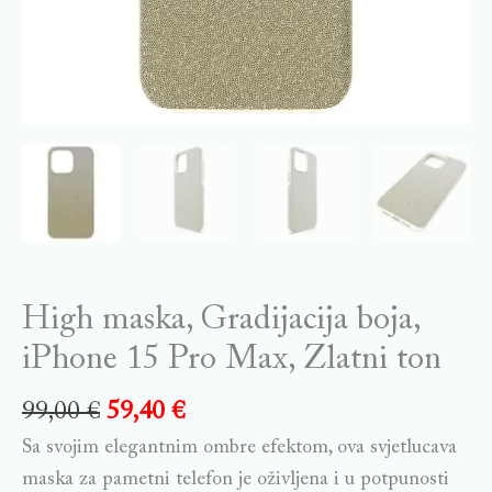
High maska, Gradijacija boja,
iPhone 15 Pro Max, Zlatni ton
99,00
€
59,40
€
Sa svojim elegantnim ombre efektom, ova svjetlucava
maska za pametni telefon je oživljena i u potpunosti