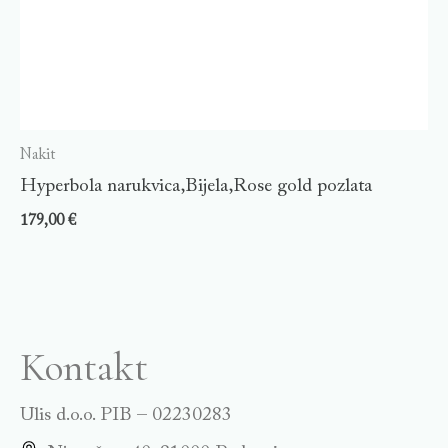
Nakit
Hyperbola narukvica,Bijela,Rose gold pozlata
179,00
€
Kontakt
Ulis d.o.o. PIB – 02230283