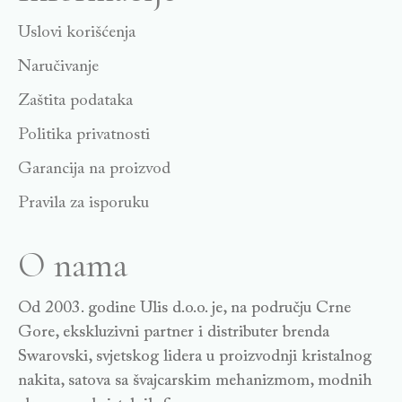
Uslovi korišćenja
Naručivanje
Zaštita podataka
Politika privatnosti
Garancija na proizvod
Pravila za isporuku
O nama
Od 2003. godine Ulis d.o.o. je, na području Crne
Gore, ekskluzivni partner i distributer brenda
Swarovski, svjetskog lidera u proizvodnji kristalnog
nakita, satova sa švajcarskim mehanizmom, modnih