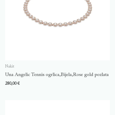
Nakit
Una Angelic Tennis ogrlica,Bijela,Rose gold pozlata
280,00
€