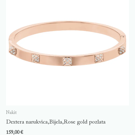
Nakit
Dextera narukvica,Bijela,Rose gold pozlata
159,00
€