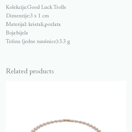
Kolekcija:Good Luck Trolls
Dimenzije:3 x 1 cm
Materijal: kristali,pozlata
Boja:bijela
Težina (jedne naušnice):3.3 g
Related products