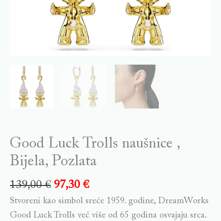
Good Luck Trolls naušnice ,
Bijela, Pozlata
139,00
€
97,30
€
Stvoreni kao simbol sreće 1959. godine, DreamWorks
Good Luck Trolls već više od 65 godina osvajaju srca.