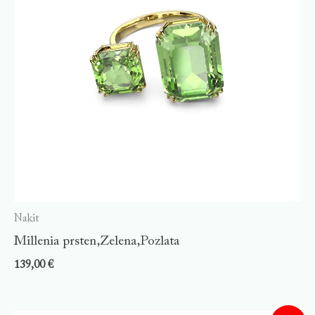
Nakit
Millenia prsten,Zelena,Pozlata
139,00
€