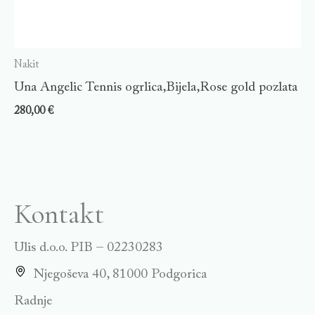
Nakit
Una Angelic Tennis ogrlica,Bijela,Rose gold pozlata
280,00
€
Kontakt
Ulis d.o.o. PIB – 02230283
Njegoševa 40, 81000 Podgorica
Radnje