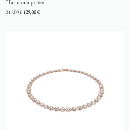
Harmonia prsten
215,00
€
129,00
€