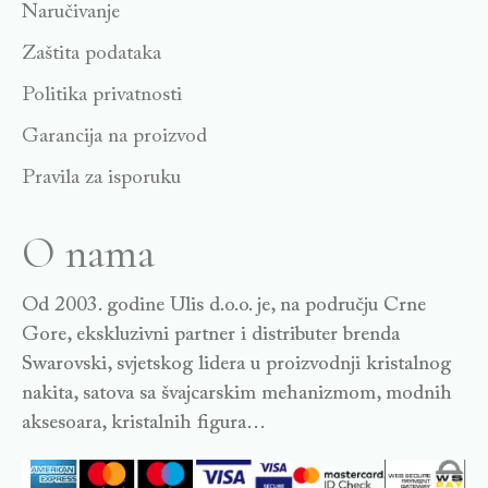
Naručivanje
Zaštita podataka
Politika privatnosti
Garancija na proizvod
Pravila za isporuku
O nama
Od 2003. godine Ulis d.o.o. je, na području Crne
Gore, ekskluzivni partner i distributer brenda
Swarovski, svjetskog lidera u proizvodnji kristalnog
nakita, satova sa švajcarskim mehanizmom, modnih
aksesoara, kristalnih figura…