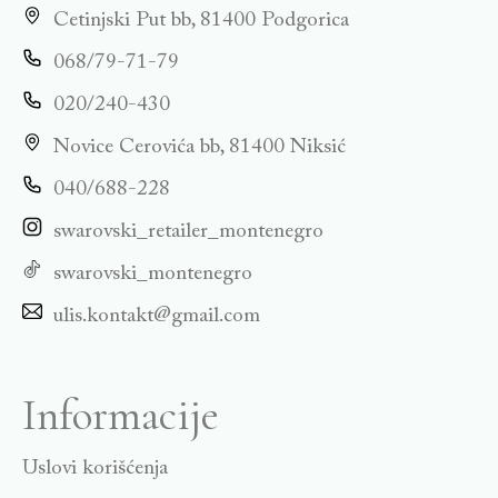
Cetinjski Put bb, 81400 Podgorica
068/79-71-79
020/240-430
Novice Cerovića bb, 81400 Niksić
040/688-228
swarovski_retailer_montenegro
swarovski_montenegro
ulis.kontakt@gmail.com
Informacije
Uslovi korišćenja