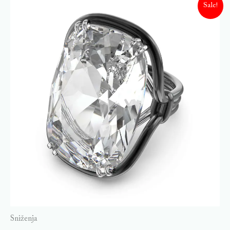
Sale!
Sniženja