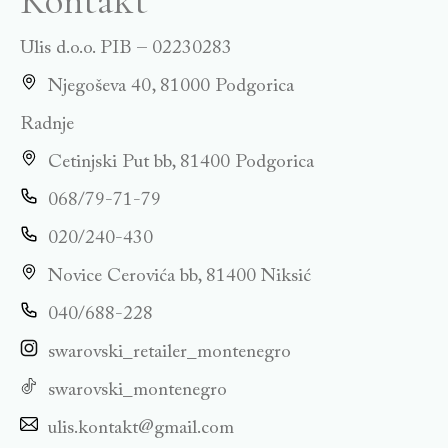
Ulis d.o.o. PIB – 02230283
Njegoševa 40, 81000 Podgorica
Radnje
Cetinjski Put bb, 81400 Podgorica
068/79-71-79
020/240-430
Novice Cerovića bb, 81400 Niksić
040/688-228
swarovski_retailer_montenegro
swarovski_montenegro
ulis.kontakt@gmail.com