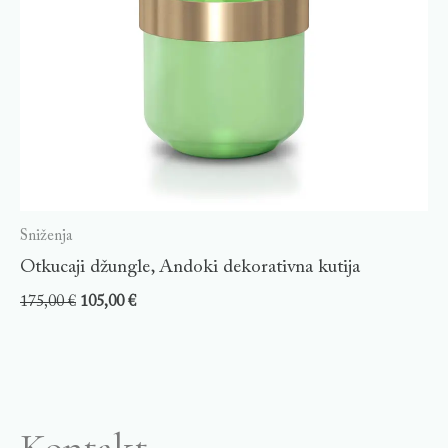
Sniženja
Otkucaji džungle, Andoki dekorativna kutija
175,00
€
105,00
€
Kontakt