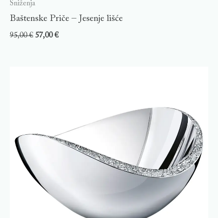
Sniženja
Baštenske Priče – Jesenje lišće
95,00
€
57,00
€