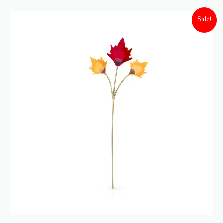
Sale!