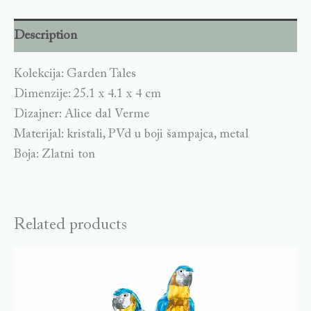
Description
Kolekcija: Garden Tales
Dimenzije: 25.1 x 4.1 x 4 cm
Dizajner: Alice dal Verme
Materijal: kristali, PVd u boji šampajca, metal
Boja: Zlatni ton
Related products