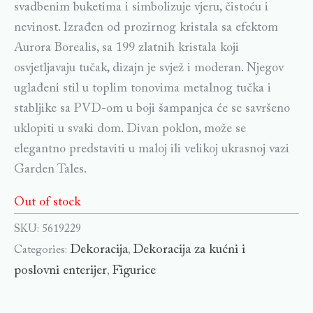
svadbenim buketima i simbolizuje vjeru, čistoću i
nevinost. Izrađen od prozirnog kristala sa efektom
Aurora Borealis, sa 199 zlatnih kristala koji
osvjetljavaju tučak, dizajn je svjež i moderan. Njegov
uglađeni stil u toplim tonovima metalnog tučka i
stabljike sa PVD-om u boji šampanjca će se savršeno
uklopiti u svaki dom. Divan poklon, može se
elegantno predstaviti u maloj ili velikoj ukrasnoj vazi
Garden Tales.
Out of stock
SKU:
5619229
Dekoracija
Dekoracija za kućni i
Categories:
,
poslovni enterijer
Figurice
,