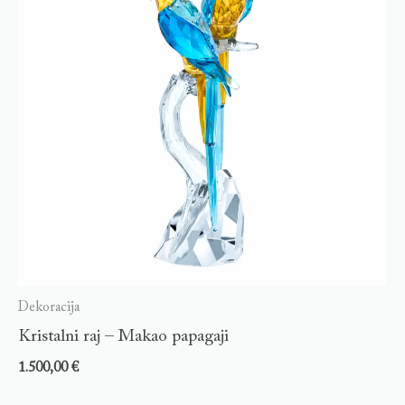
Dekoracija
Kristalni raj – Makao papagaji
1.500,00
€