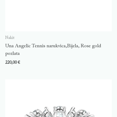
Nakit
Una Angelic Tennis narukvica,Bijela, Rose gold
pozlata
220,00
€