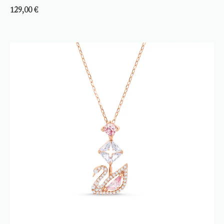
129,00
€