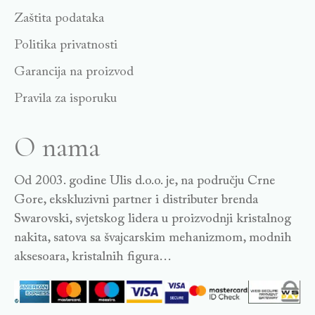
Zaštita podataka
Politika privatnosti
Garancija na proizvod
Pravila za isporuku
O nama
Od 2003. godine Ulis d.o.o. je, na području Crne
Gore, ekskluzivni partner i distributer brenda
Swarovski, svjetskog lidera u proizvodnji kristalnog
nakita, satova sa švajcarskim mehanizmom, modnih
aksesoara, kristalnih figura…