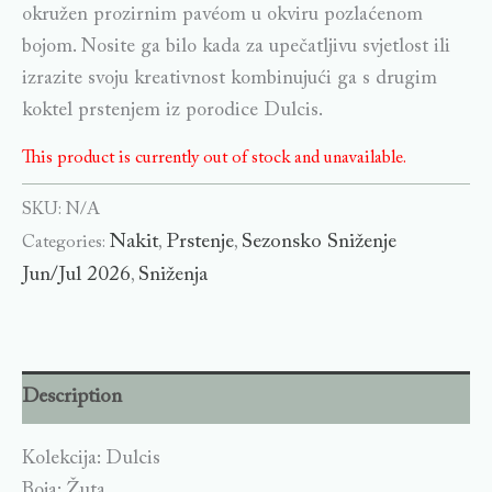
okružen prozirnim pavéom u okviru pozlaćenom
bojom. Nosite ga bilo kada za upečatljivu svjetlost ili
izrazite svoju kreativnost kombinujući ga s drugim
koktel prstenjem iz porodice Dulcis.
This product is currently out of stock and unavailable.
SKU:
N/A
Nakit
Prstenje
Sezonsko Sniženje
Categories:
,
,
Jun/Jul 2026
Sniženja
,
Description
Kolekcija: Dulcis
Boja: Žuta