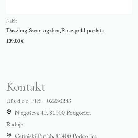
Nakit
Dazzling Swan ogrlica,Rose gold pozlata
139,00
€
Kontakt
Ulis d.o.o. PIB – 02230283
Njegoševa 40, 81000 Podgorica
Radnje
Cetinjski Put bb, 81400 Podgorica