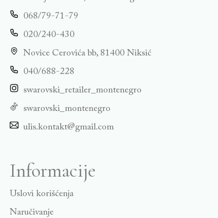
068/79-71-79
020/240-430
Novice Cerovića bb, 81400 Niksić
040/688-228
swarovski_retailer_montenegro
swarovski_montenegro
ulis.kontakt@gmail.com
Informacije
Uslovi korišćenja
Naručivanje