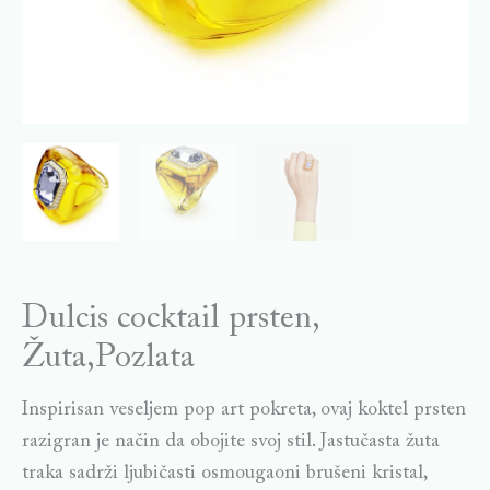
Dulcis cocktail prsten,
Žuta,Pozlata
Inspirisan veseljem pop art pokreta, ovaj koktel prsten
razigran je način da obojite svoj stil. Jastučasta žuta
traka sadrži ljubičasti osmougaoni brušeni kristal,