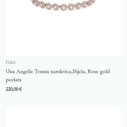
Nakit
Una Angelic Tennis narukvica,Bijela, Rose gold
pozlata
220,00
€