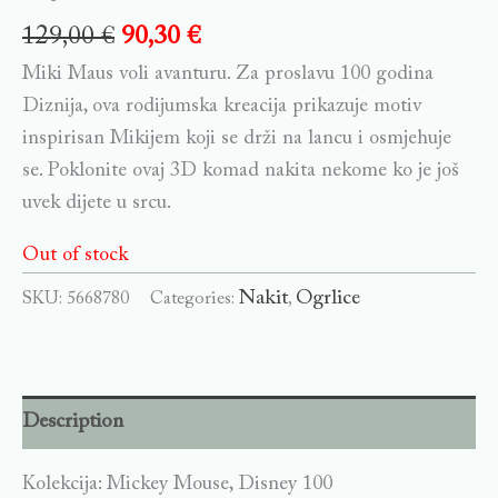
129,00
€
90,30
€
Miki Maus voli avanturu. Za proslavu 100 godina
Diznija, ova rodijumska kreacija prikazuje motiv
inspirisan Mikijem koji se drži na lancu i osmjehuje
se. Poklonite ovaj 3D komad nakita nekome ko je još
uvek dijete u srcu.
Out of stock
Nakit
Ogrlice
SKU:
5668780
Categories:
,
Description
Kolekcija: Mickey Mouse, Disney 100