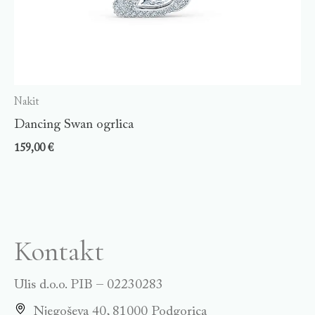
Nakit
Dancing Swan ogrlica
159,00
€
Kontakt
Ulis d.o.o. PIB – 02230283
Njegoševa 40, 81000 Podgorica