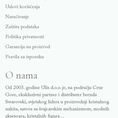
Uslovi korišćenja
Naručivanje
Zaštita podataka
Politika privatnosti
Garancija na proizvod
Pravila za isporuku
O nama
Od 2003. godine Ulis d.o.o. je, na području Crne
Gore, ekskluzivni partner i distributer brenda
Swarovski, svjetskog lidera u proizvodnji kristalnog
nakita, satova sa švajcarskim mehanizmom, modnih
aksesoara, kristalnih figura…