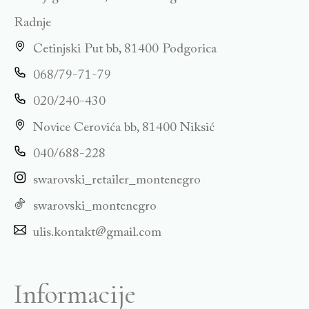
Radnje
Cetinjski Put bb, 81400 Podgorica
068/79-71-79
020/240-430
Novice Cerovića bb, 81400 Niksić
040/688-228
swarovski_retailer_montenegro
swarovski_montenegro
ulis.kontakt@gmail.com
Informacije