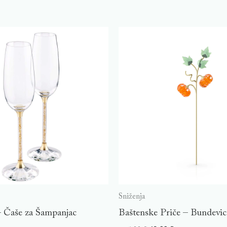
Sniženja
– Čaše za Šampanjac
Baštenske Priče – Bundevic