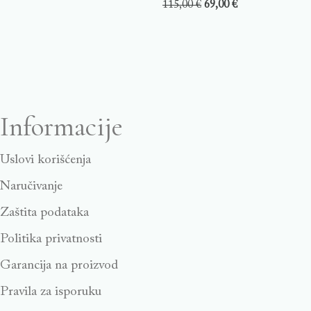
115,00
€
69,00
€
Informacije
Uslovi korišćenja
Naručivanje
Zaštita podataka
Politika privatnosti
Garancija na proizvod
Pravila za isporuku