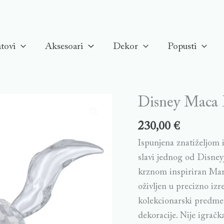
tovi
Aksesoari
Dekor
Popusti
Disney Maca M
Disney
Maca
230,00
€
Marie
Ispunjena znatiželjom i
figurica
slavi jednog od Disneyj
quantity
krznom inspiriran Mari
oživljen u precizno iz
kolekcionarski predmet 
dekoracije. Nije igrač