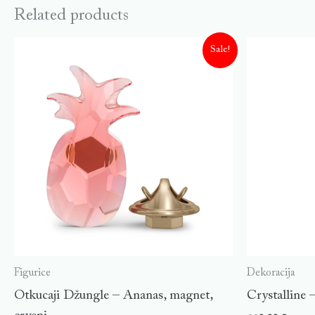
Related products
Sale!
Figurice
Dekoracija
Otkucaji Džungle – Ananas, magnet,
Crystalline 