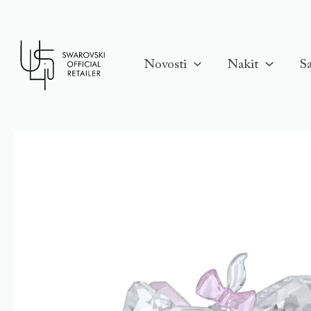
Skip
to
content
Novosti
Nakit
Sa