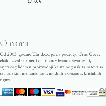
139,00
€
O nama
Od 2003. godine Ulis d.o.o. je, na području Crne Gore,
ekskluzivni partner i distributer brenda Swarovski,
svjetskog lidera u proizvodnji kristalnog nakita, satova sa
švajcarskim mehanizmom, modnih aksesoara, kristalnih
figura…