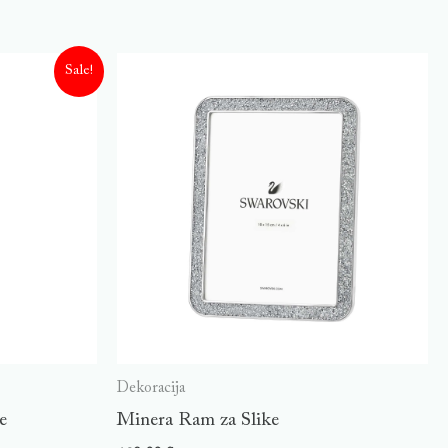
Sale!
Dekoracija
e
Minera Ram za Slike