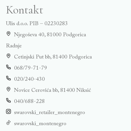
Kontakt
Ulis d.o.o. PIB – 02230283
Njegoševa 40, 81000 Podgorica
Radnje
Cetinjski Put bb, 81400 Podgorica
068/79-71-79
020/240-430
Novice Cerovića bb, 81400 Niksić
040/688-228
swarovski_retailer_montenegro
swarovski_montenegro