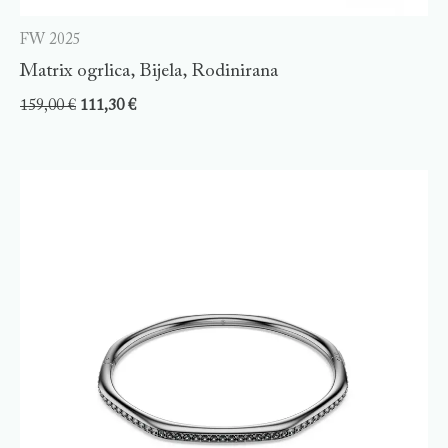
FW 2025
Matrix ogrlica, Bijela, Rodinirana
159,00
€
111,30
€