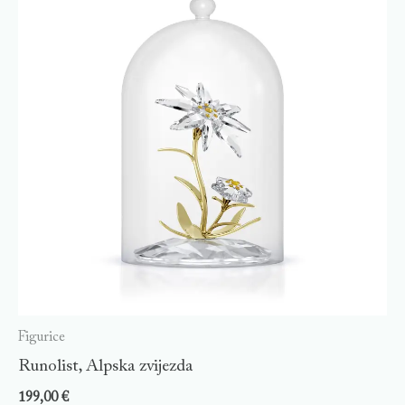
Figurice
Runolist, Alpska zvijezda
199,00
€