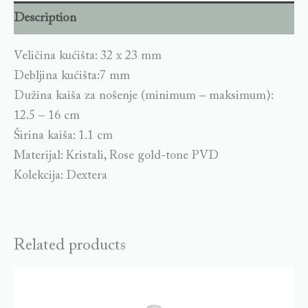
Description
Veličina kućišta: 32 x 23 mm
Debljina kućišta:7 mm
Dužina kaiša za nošenje (minimum – maksimum):
12.5 – 16 cm
Širina kaiša: 1.1 cm
Materijal: Kristali, Rose gold-tone PVD
Kolekcija: Dextera
Related products