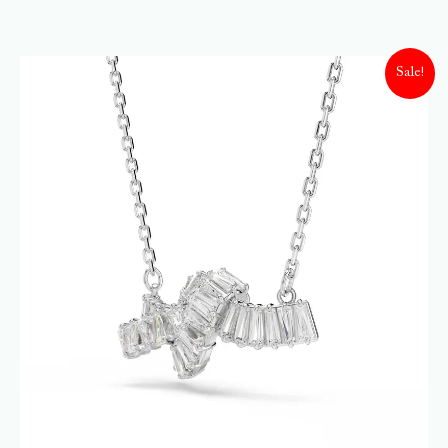
Sale!