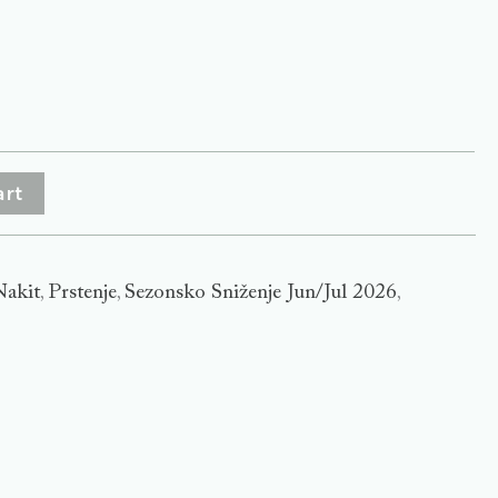
art
Nakit
Prstenje
Sezonsko Sniženje Jun/Jul 2026
,
,
,