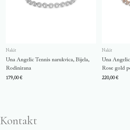
Nakit
Nakit
Una Angelic Tennis narukvica, Bijela,
Una Angelic 
Rodinirana
Rose gold p
179,00
€
220,00
€
Kontakt