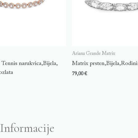
Ariana Grande Matrix
Tennis narukvica,Bijela,
Matrix prsten,Bijela,Rodini
ozlata
79,00
€
Informacije