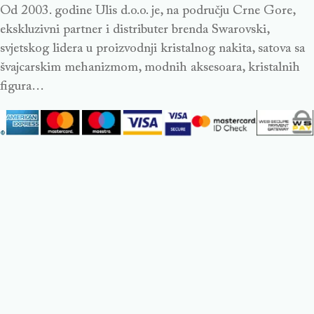
Od 2003. godine Ulis d.o.o. je, na području Crne Gore,
ekskluzivni partner i distributer brenda Swarovski,
svjetskog lidera u proizvodnji kristalnog nakita, satova sa
švajcarskim mehanizmom, modnih aksesoara, kristalnih
figura…