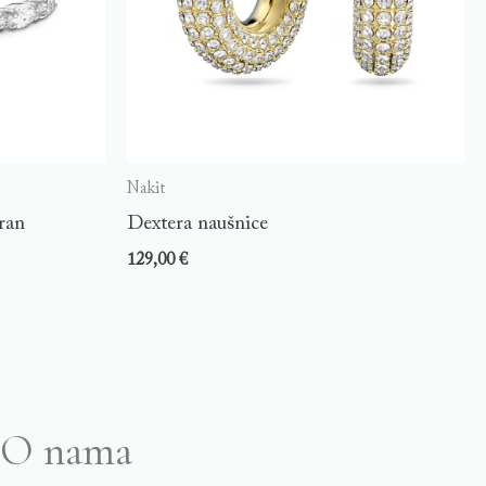
Nakit
ran
Dextera naušnice
129,00
€
O nama