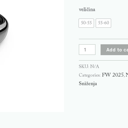
veličina
50-55
55-60
Add to c
SKU:
N/A
FW 2025
Categories:
,
Sniženja