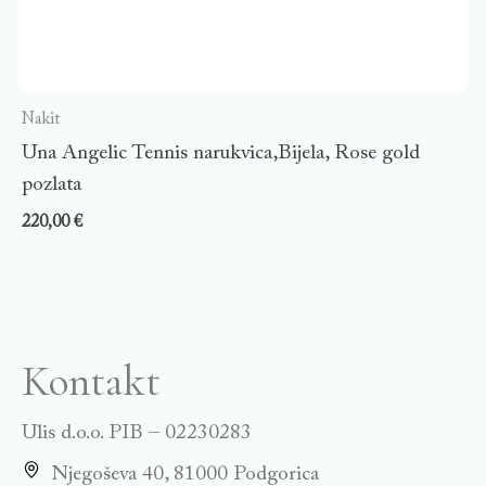
Nakit
Una Angelic Tennis narukvica,Bijela, Rose gold
pozlata
220,00
€
Kontakt
Ulis d.o.o. PIB – 02230283
Njegoševa 40, 81000 Podgorica