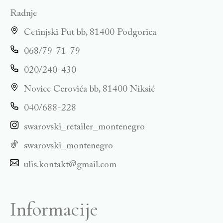
Radnje
Cetinjski Put bb, 81400 Podgorica
068/79-71-79
020/240-430
Novice Cerovića bb, 81400 Niksić
040/688-228
swarovski_retailer_montenegro
swarovski_montenegro
ulis.kontakt@gmail.com
Informacije