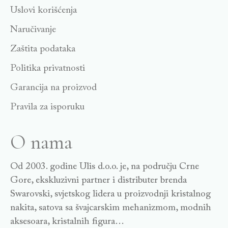
Uslovi korišćenja
Naručivanje
Zaštita podataka
Politika privatnosti
Garancija na proizvod
Pravila za isporuku
O nama
Od 2003. godine Ulis d.o.o. je, na području Crne
Gore, ekskluzivni partner i distributer brenda
Swarovski, svjetskog lidera u proizvodnji kristalnog
nakita, satova sa švajcarskim mehanizmom, modnih
aksesoara, kristalnih figura…