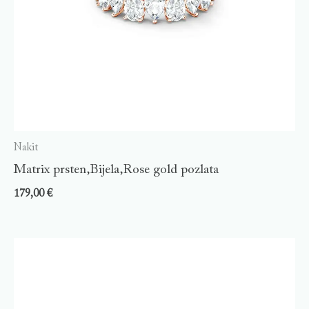
Nakit
Matrix prsten,Bijela,Rose gold pozlata
179,00
€