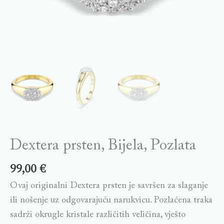
Dextera prsten, Bijela, Pozlata
99,00
€
Ovaj originalni Dextera prsten je savršen za slaganje
ili nošenje uz odgovarajuću narukvicu. Pozlaćena traka
sadrži okrugle kristale različitih veličina, vješto