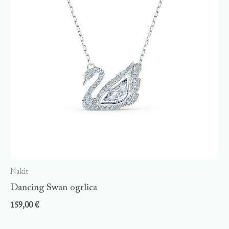
Nakit
Dancing Swan ogrlica
159,00
€