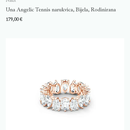
Nakit
Una Angelic Tennis narukvica, Bijela, Rodinirana
179,00
€