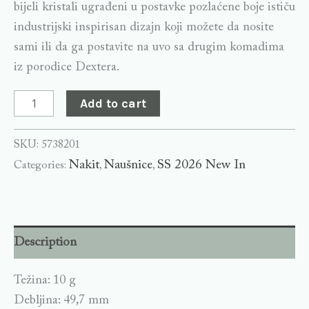
bijeli kristali ugrađeni u postavke pozlaćene boje ističu
industrijski inspirisan dizajn koji možete da nosite
sami ili da ga postavite na uvo sa drugim komadima
iz porodice Dextera.
Add to cart
SKU:
5738201
Nakit
Naušnice
SS 2026 New In
Categories:
,
,
Description
Težina: 10 g
Debljina: 49,7 mm