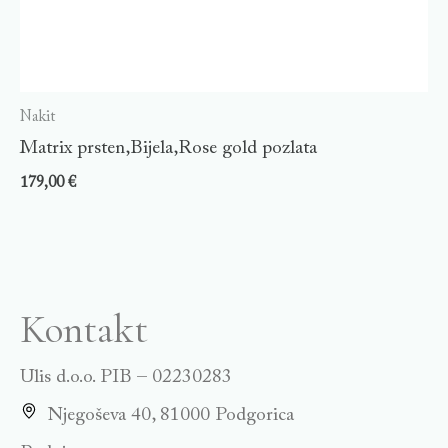
Nakit
Matrix prsten,Bijela,Rose gold pozlata
179,00
€
Kontakt
Ulis d.o.o. PIB – 02230283
Njegoševa 40, 81000 Podgorica