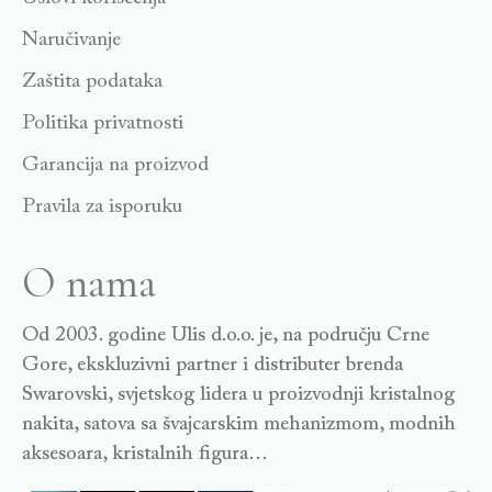
Naručivanje
Zaštita podataka
Politika privatnosti
Garancija na proizvod
Pravila za isporuku
O nama
Od 2003. godine Ulis d.o.o. je, na području Crne
Gore, ekskluzivni partner i distributer brenda
Swarovski, svjetskog lidera u proizvodnji kristalnog
nakita, satova sa švajcarskim mehanizmom, modnih
aksesoara, kristalnih figura…