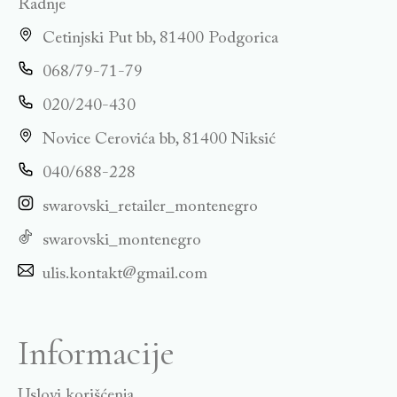
Radnje
Cetinjski Put bb, 81400 Podgorica
068/79-71-79
020/240-430
Novice Cerovića bb, 81400 Niksić
040/688-228
swarovski_retailer_montenegro
swarovski_montenegro
ulis.kontakt@gmail.com
Informacije
Uslovi korišćenja