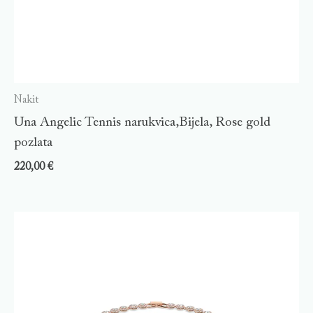
Nakit
Una Angelic Tennis narukvica,Bijela, Rose gold
pozlata
220,00
€