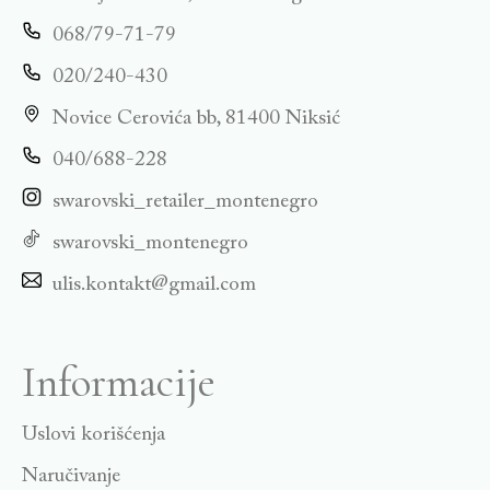
068/79-71-79
020/240-430
Novice Cerovića bb, 81400 Niksić
040/688-228
swarovski_retailer_montenegro
swarovski_montenegro
ulis.kontakt@gmail.com
Informacije
Uslovi korišćenja
Naručivanje