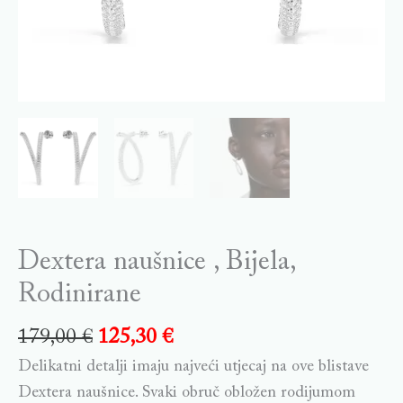
Dextera naušnice , Bijela,
Rodinirane
179,00
€
125,30
€
Delikatni detalji imaju najveći utjecaj na ove blistave
Dextera naušnice. Svaki obruč obložen rodijumom