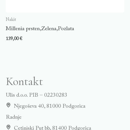
Nakit
Millenia prsten,Zelena,Pozlata
139,00
€
Kontakt
Ulis d.o.o. PIB – 02230283
Njegoševa 40, 81000 Podgorica
Radnje
Cetinjski Put bb, 81400 Podgorica