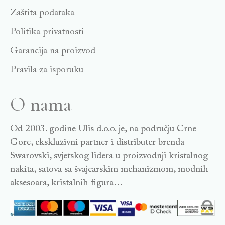
Zaštita podataka
Politika privatnosti
Garancija na proizvod
Pravila za isporuku
O nama
Od 2003. godine Ulis d.o.o. je, na području Crne
Gore, ekskluzivni partner i distributer brenda
Swarovski, svjetskog lidera u proizvodnji kristalnog
nakita, satova sa švajcarskim mehanizmom, modnih
aksesoara, kristalnih figura…