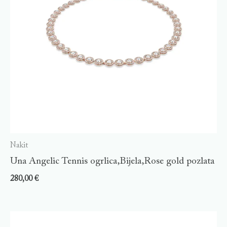
Nakit
Una Angelic Tennis ogrlica,Bijela,Rose gold pozlata
280,00
€