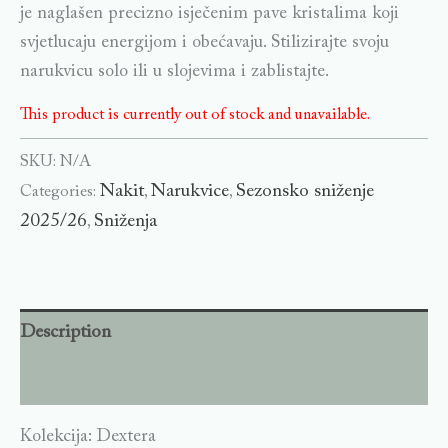
je naglašen precizno isječenim pave kristalima koji
svjetlucaju energijom i obećavaju. Stilizirajte svoju
narukvicu solo ili u slojevima i zablistajte.
This product is currently out of stock and unavailable.
SKU:
N/A
Nakit
Narukvice
Sezonsko sniženje
Categories:
,
,
2025/26
Sniženja
,
Description
Additional information
Kolekcija: Dextera