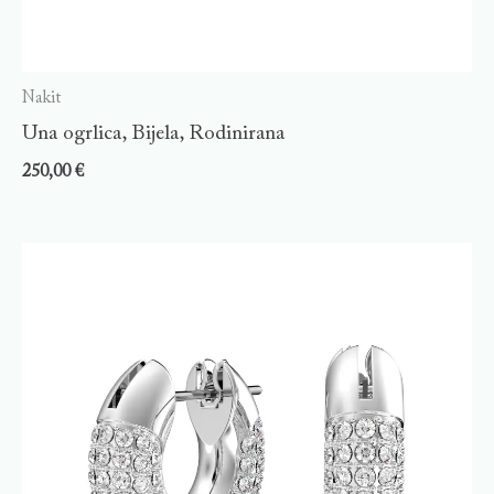
Nakit
Una ogrlica, Bijela, Rodinirana
250,00
€