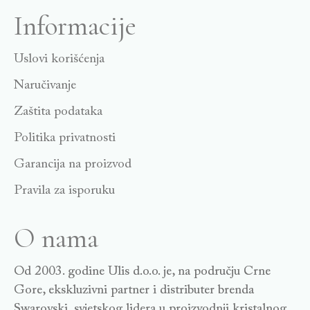
Informacije
Uslovi korišćenja
Naručivanje
Zaštita podataka
Politika privatnosti
Garancija na proizvod
Pravila za isporuku
O nama
Od 2003. godine Ulis d.o.o. je, na području Crne
Gore, ekskluzivni partner i distributer brenda
Swarovski, svjetskog lidera u proizvodnji kristalnog