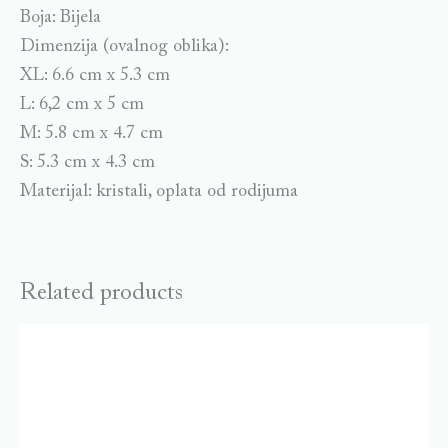
Boja: Bijela
Dimenzija (ovalnog oblika):
XL: 6.6 cm x 5.3 cm
L: 6,2 cm x 5 cm
M: 5.8 cm x 4.7 cm
S: 5.3 cm x 4.3 cm
Materijal: kristali, oplata od rodijuma
Related products