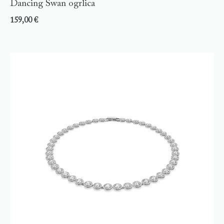
Dancing Swan ogrlica
159,00
€