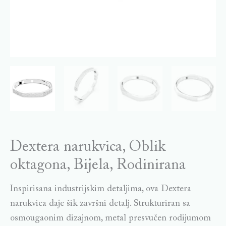
Dextera narukvica, Oblik
oktagona, Bijela, Rodinirana
Inspirisana industrijskim detaljima, ova Dextera
narukvica daje šik završni detalj. Strukturiran sa
osmougaonim dizajnom, metal presvučen rodijumom