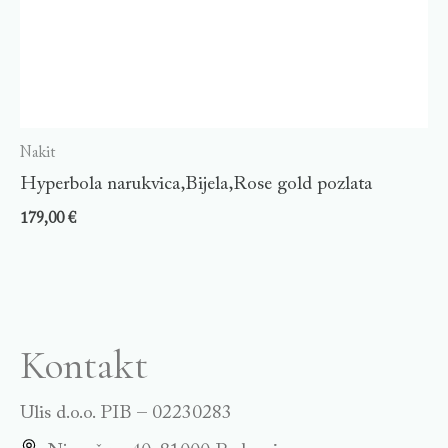
Nakit
Hyperbola narukvica,Bijela,Rose gold pozlata
179,00
€
Kontakt
Ulis d.o.o. PIB – 02230283