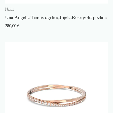
Nakit
Una Angelic Tennis ogrlica,Bijela,Rose gold pozlata
280,00
€