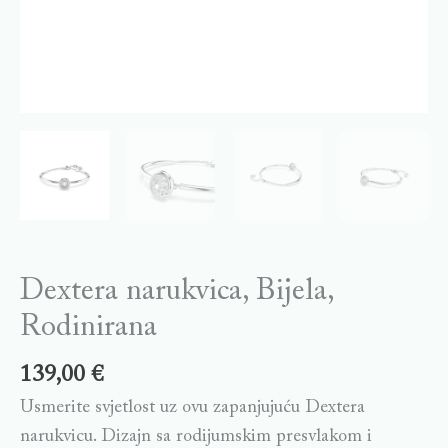
Dextera narukvica, Bijela,
Rodinirana
139,00
€
Usmerite svjetlost uz ovu zapanjujuću Dextera
narukvicu. Dizajn sa rodijumskim presvlakom i