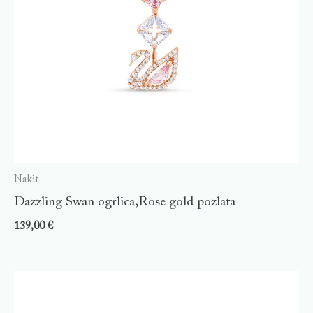
Nakit
Dazzling Swan ogrlica,Rose gold pozlata
139,00
€