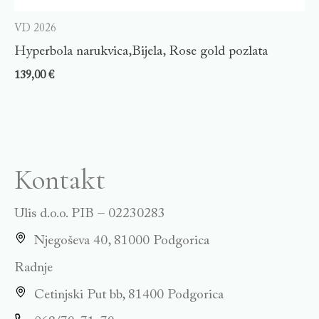
VD 2026
Hyperbola narukvica,Bijela, Rose gold pozlata
139,00
€
Kontakt
Ulis d.o.o. PIB – 02230283
Njegoševa 40, 81000 Podgorica
Radnje
Cetinjski Put bb, 81400 Podgorica