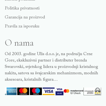
Politika privatnosti
Garancija na proizvod
Pravila za isporuku
O nama
Od 2003. godine Ulis d.o.o. je, na području Crne
Gore, ekskluzivni partner i distributer brenda
Swarovski, svjetskog lidera u proizvodnji kristalnog
nakita, satova sa švajcarskim mehanizmom, modnih
aksesoara, kristalnih figura…