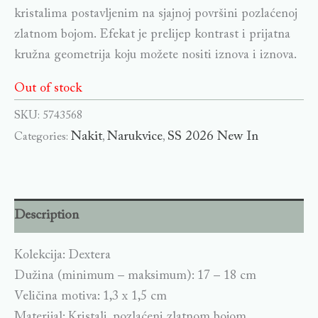
kristalima postavljenim na sjajnoj površini pozlaćenoj
zlatnom bojom. Efekat je prelijep kontrast i prijatna
kružna geometrija koju možete nositi iznova i iznova.
Out of stock
SKU:
5743568
Nakit
Narukvice
SS 2026 New In
Categories:
,
,
Description
Kolekcija: Dextera
Dužina (minimum – maksimum): 17 – 18 cm
Veličina motiva: 1,3 x 1,5 cm
Materijal: Kristali, pozlaćeni zlatnom bojom