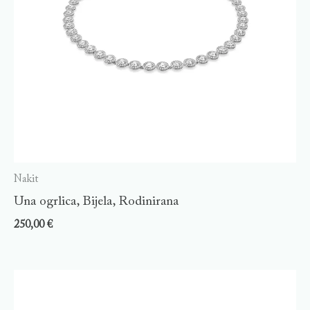
Nakit
Una ogrlica, Bijela, Rodinirana
250,00
€