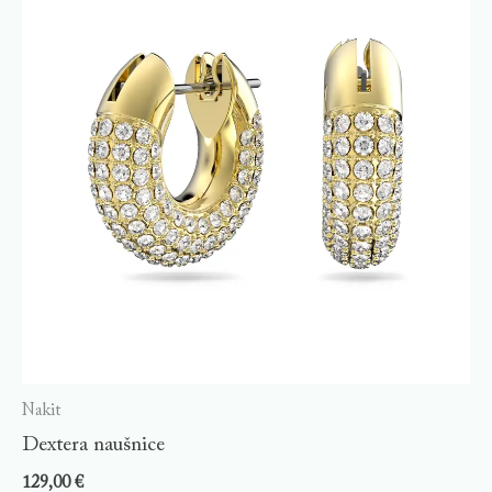
Nakit
Dextera naušnice
129,00
€