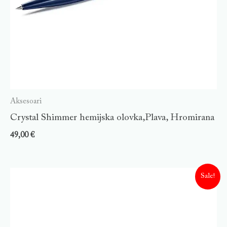
Aksesoari
Crystal Shimmer hemijska olovka,Plava, Hromirana
49,00
€
Sale!