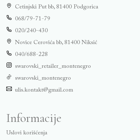
Cetinjski Put bb, 81400 Podgorica
068/79-71-79
020/240-430
Novice Cerovića bb, 81400 Niksić
040/688-228
swarovski_retailer_montenegro
swarovski_montenegro
ulis.kontakt@gmail.com
Informacije
Uslovi korišćenja