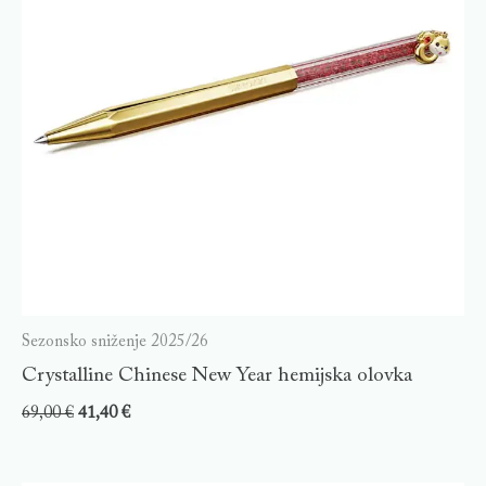
Sezonsko sniženje 2025/26
Crystalline Chinese New Year hemijska olovka
69,00
€
41,40
€