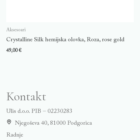
Aksesoari
Crystalline Silk hemijska olovka, Roza, rose gold
49,00
€
Kontakt
Ulis d.o.o. PIB – 02230283
Njegoševa 40, 81000 Podgorica
Radnje