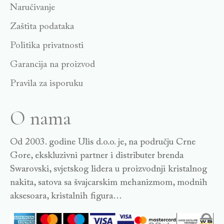
Naručivanje
Zaštita podataka
Politika privatnosti
Garancija na proizvod
Pravila za isporuku
O nama
Od 2003. godine Ulis d.o.o. je, na području Crne
Gore, ekskluzivni partner i distributer brenda
Swarovski, svjetskog lidera u proizvodnji kristalnog
nakita, satova sa švajcarskim mehanizmom, modnih
aksesoara, kristalnih figura…