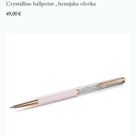
Crystalline ballpoint , hemijska olovka
49,00
€