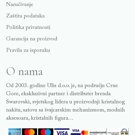
Naručivanje
Zaštita podataka
Politika privatnosti
Garancija na proizvod
Pravila za isporuku
O nama
Od 2003. godine Ulis d.o.o. je, na području Crne
Gore, ekskluzivni partner i distributer brenda
Swarovski, svjetskog lidera u proizvodnji kristalnog
nakita, satova sa švajcarskim mehanizmom, modnih
aksesoara, kristalnih figura…