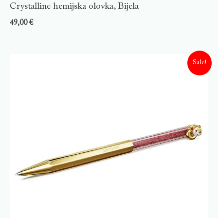
Crystalline hemijska olovka, Bijela
49,00
€
Sale!