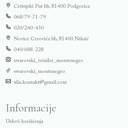
Cetinjski Put bb, 81400 Podgorica
068/79-71-79
020/240-430
Novice Cerovića bb, 81400 Niksić
040/688-228
swarovski_retailer_montenegro
swarovski_montenegro
ulis.kontakt@gmail.com
Informacije
Uslovi korišćenja