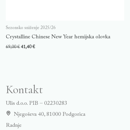
Sezonsko sniženje 2025/26
Crystalline Chinese New Year hemijska olovka
69,00
€
41,40
€
Kontakt
Ulis d.o.o. PIB – 02230283
Njegoševa 40, 81000 Podgorica
Radnje