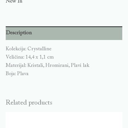
New In
Description
Kolekcija: Crystalline
Veličina: 14,4 x 1,1 cm
Materijal: Kristali, Hromirani, Plavi lak
Boja: Plava
Related products