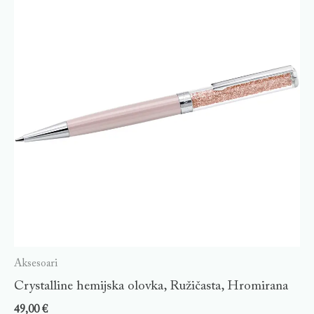
Aksesoari
Crystalline hemijska olovka, Ružičasta, Hromirana
49,00
€