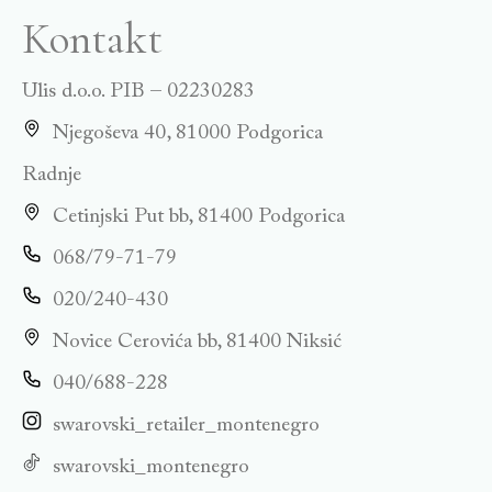
Kontakt
Ulis d.o.o. PIB – 02230283
Njegoševa 40, 81000 Podgorica
Radnje
Cetinjski Put bb, 81400 Podgorica
068/79-71-79
020/240-430
Novice Cerovića bb, 81400 Niksić
040/688-228
swarovski_retailer_montenegro
swarovski_montenegro