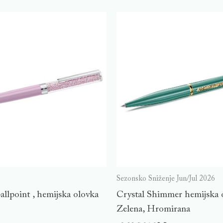
Sezonsko Sniženje Jun/Jul 2026
ballpoint , hemijska olovka
Crystal Shimmer hemijska 
Zelena, Hromirana