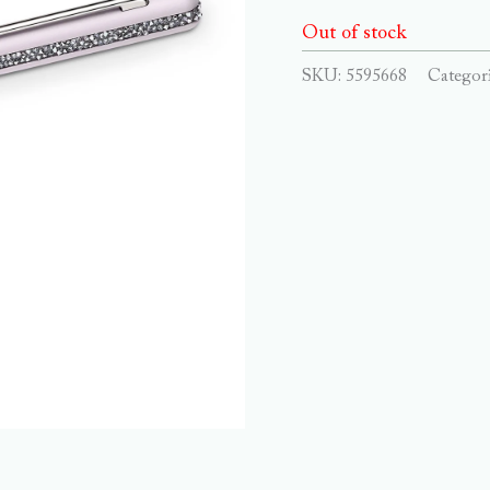
Out of stock
SKU:
5595668
Categor