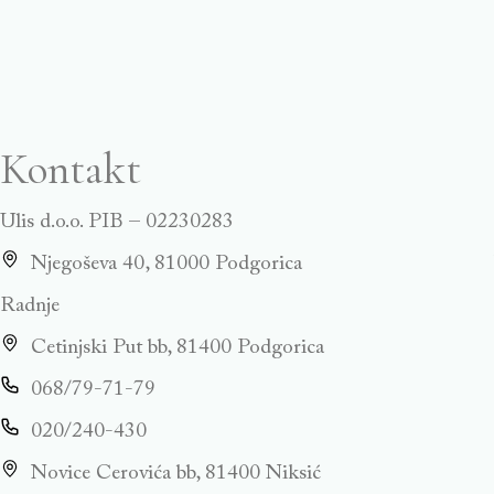
Kontakt
Ulis d.o.o. PIB – 02230283
Njegoševa 40, 81000 Podgorica
Radnje
Cetinjski Put bb, 81400 Podgorica
068/79-71-79
020/240-430
Novice Cerovića bb, 81400 Niksić