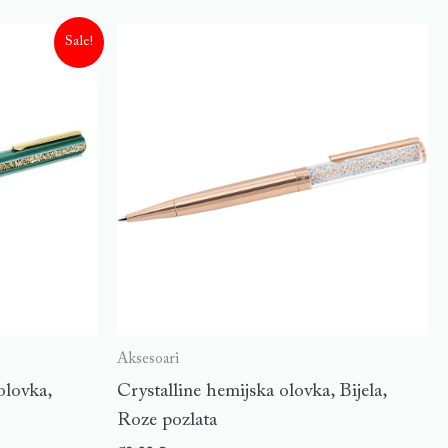
Sale!
Aksesoari
olovka,
Crystalline hemijska olovka, Bijela,
Roze pozlata