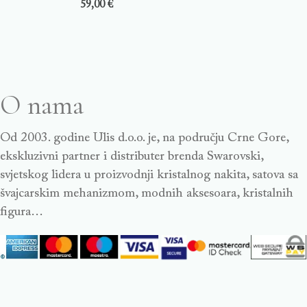
59,00
€
O nama
Od 2003. godine Ulis d.o.o. je, na području Crne Gore,
ekskluzivni partner i distributer brenda Swarovski,
svjetskog lidera u proizvodnji kristalnog nakita, satova sa
švajcarskim mehanizmom, modnih aksesoara, kristalnih
figura…