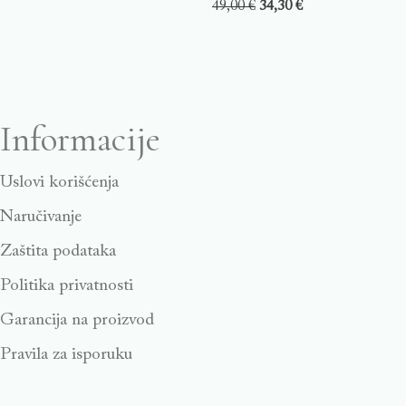
49,00
€
34,30
€
Informacije
Uslovi korišćenja
Naručivanje
Zaštita podataka
Politika privatnosti
Garancija na proizvod
Pravila za isporuku