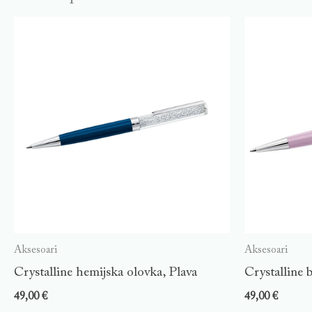
Aksesoari
Aksesoari
Crystalline hemijska olovka, Plava
Crystalline 
49,00
€
49,00
€