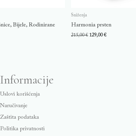
Sniženja
nice, Bijele, Rodinirane
Harmonia prsten
215,00
€
129,00
€
Informacije
Uslovi korišćenja
Naručivanje
Zaštita podataka
Politika privatnosti