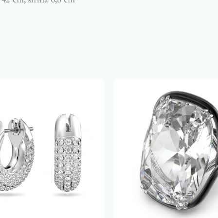
42 cm, širina 0,8 cm