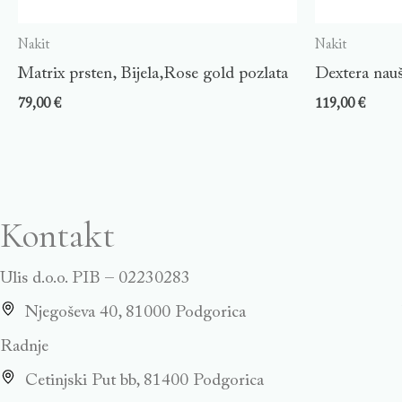
Nakit
Nakit
Matrix prsten, Bijela,Rose gold pozlata
Dextera nauš
79,00
€
119,00
€
Kontakt
Ulis d.o.o. PIB – 02230283
Njegoševa 40, 81000 Podgorica
Radnje
Cetinjski Put bb, 81400 Podgorica