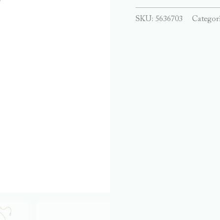
SKU:
5636703
Categor