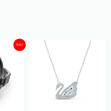
Sale!