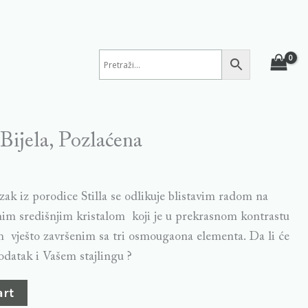
, Bijela, Pozlaćena
ezak iz porodice Stilla se odlikuje blistavim radom na
etnim središnjim kristalom koji je u prekrasnom kontrastu
 vješto završenim sa tri osmougaona elementa. Da li će
odatak i Vašem stajlingu ?
art