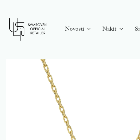
Skip
to
content
Novosti
Nakit
Sa