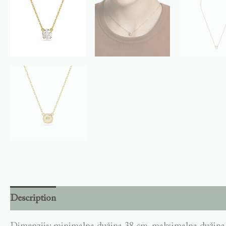
Description