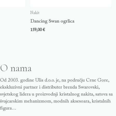
Nakit
Dancing Swan ogrlica
159,00
€
O nama
Od 2003. godine Ulis d.o.o. je, na području Crne Gore,
ekskluzivni partner i distributer brenda Swarovski,
svjetskog lidera u proizvodnji kristalnog nakita, satova sa
švajcarskim mehanizmom, modnih aksesoara, kristalnih
figura…