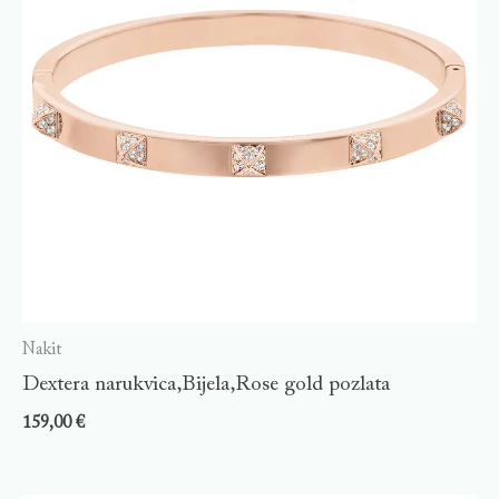
Nakit
Dextera narukvica,Bijela,Rose gold pozlata
159,00
€