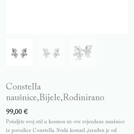
Constella
naušnice,Bijele,Rodinirano
99,00
€
Pošaljite svoj stil u kosmos uz ove zvjezdane naušnice
iz porodice Constella. Svaki komad ,izrađen je od