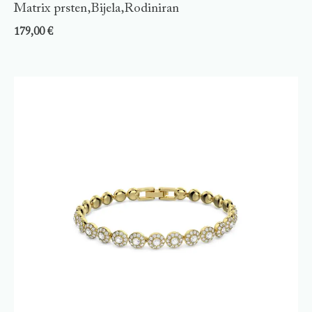
Matrix prsten,Bijela,Rodiniran
179,00
€