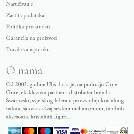
Naručivanje
Zaštita podataka
Politika privatnosti
Garancija na proizvod
Pravila za isporuku
O nama
Od 2003. godine Ulis d.o.o. je, na području Crne
Gore, ekskluzivni partner i distributer brenda
Swarovski, svjetskog lidera u proizvodnji kristalnog
nakita, satova sa švajcarskim mehanizmom, modnih
aksesoara, kristalnih figura…