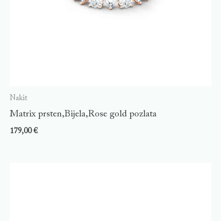
Nakit
Matrix prsten,Bijela,Rose gold pozlata
179,00
€