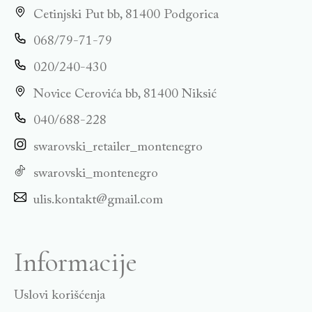
Cetinjski Put bb, 81400 Podgorica
068/79-71-79
020/240-430
Novice Cerovića bb, 81400 Niksić
040/688-228
swarovski_retailer_montenegro
swarovski_montenegro
ulis.kontakt@gmail.com
Informacije
Uslovi korišćenja