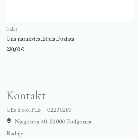
Nakit
Una narukvica,Bijela,Pozlata
220,00
€
Kontakt
Ulis d.o.o. PIB – 02230283
Njegoševa 40, 81000 Podgorica
Radnje