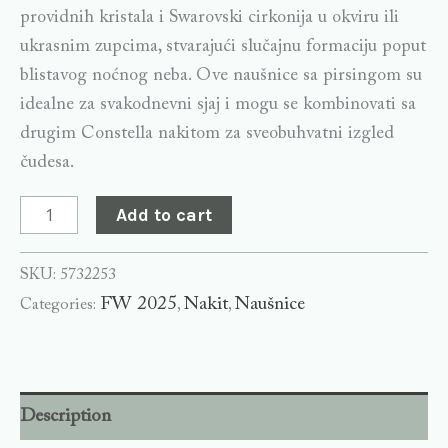
providnih kristala i Swarovski cirkonija u okviru ili
ukrasnim zupcima, stvarajući slučajnu formaciju poput
blistavog noćnog neba. Ove naušnice sa pirsingom su
idealne za svakodnevni sjaj i mogu se kombinovati sa
drugim Constella nakitom za sveobuhvatni izgled
čudesa.
Add to cart
SKU:
5732253
FW 2025
Nakit
Naušnice
Categories:
,
,
Description