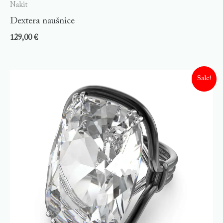
Nakit
Dextera naušnice
129,00
€
Sale!