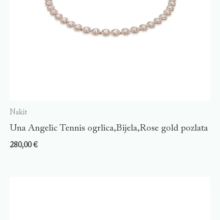
Nakit
Una Angelic Tennis ogrlica,Bijela,Rose gold pozlata
280,00
€