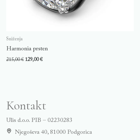
Sniženja
Harmonia prsten
215,00
€
129,00
€
Kontakt
Ulis d.o.o. PIB – 02230283
Njegoševa 40, 81000 Podgorica