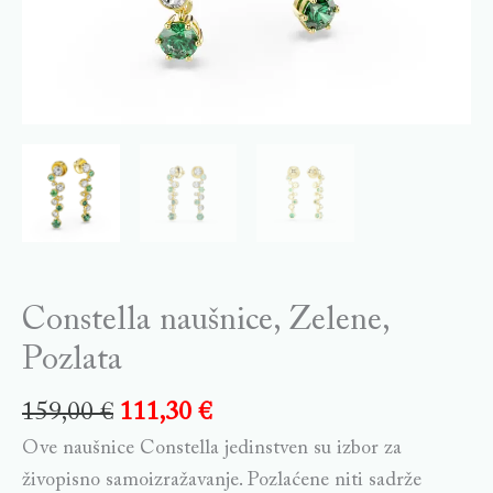
Constella naušnice, Zelene,
Pozlata
159,00
€
111,30
€
Ove naušnice Constella jedinstven su izbor za
živopisno samoizražavanje. Pozlaćene niti sadrže