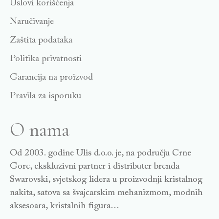
Uslovi korišćenja
Naručivanje
Zaštita podataka
Politika privatnosti
Garancija na proizvod
Pravila za isporuku
O nama
Od 2003. godine Ulis d.o.o. je, na području Crne
Gore, ekskluzivni partner i distributer brenda
Swarovski, svjetskog lidera u proizvodnji kristalnog
nakita, satova sa švajcarskim mehanizmom, modnih
aksesoara, kristalnih figura…