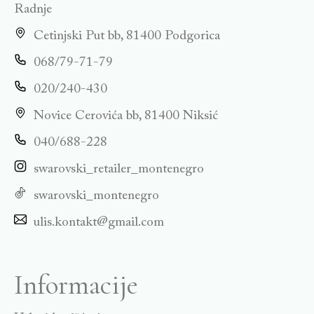
Radnje
Cetinjski Put bb, 81400 Podgorica
068/79-71-79
020/240-430
Novice Cerovića bb, 81400 Niksić
040/688-228
swarovski_retailer_montenegro
swarovski_montenegro
ulis.kontakt@gmail.com
Informacije