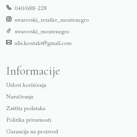
040/688-228
swarovski_retailer_montenegro
swarovski_montenegro
ulis.kontakt@gmail.com
Informacije
Uslovi korišćenja
Naručivanje
Zaštita podataka
Politika privatnosti
Garancija na proizvod