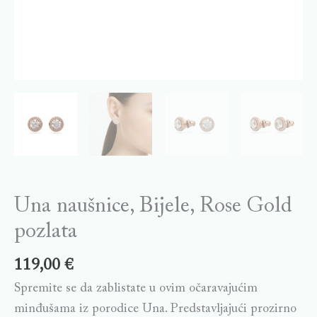
Una naušnice, Bijele, Rose Gold
pozlata
119,00
€
Spremite se da zablistate u ovim očaravajućim
minđušama iz porodice Una. Predstavljajući prozirno