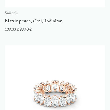
Sniženja
Matrix prsten, Crni,Rodiniran
139,00
€
83,40
€