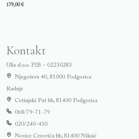
179,00
€
Kontakt
Ulis d.o.o. PIB – 02230283
Njegoševa 40, 81000 Podgorica
Radnje
Cetinjski Put bb, 81400 Podgorica
068/79-71-79
020/240-430
Novice Cerovića bb, 81400 Niksić