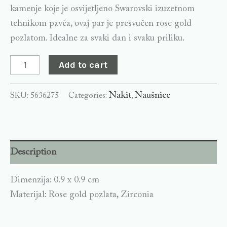
kamenje koje je osvijetljeno Swarovski izuzetnom
tehnikom pavéa, ovaj par je presvučen rose gold
pozlatom. Idealne za svaki dan i svaku priliku.
Add to cart
Nakit
Naušnice
SKU:
5636275
Categories:
,
Description
Dimenzija: 0.9 x 0.9 cm
Materijal: Rose gold pozlata, Zirconia