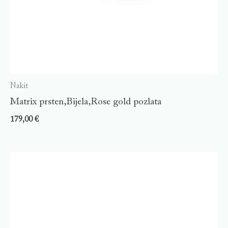
Nakit
Matrix prsten,Bijela,Rose gold pozlata
179,00
€