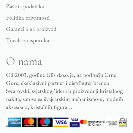
Zaštita podataka
Politika privatnosti
Garancija na proizvod
Pravila za isporuku
O nama
Od 2003. godine Ulis d.o.o. je, na području Crne
Gore, ekskluzivni partner i distributer brenda
Swarovski, svjetskog lidera u proizvodnji kristalnog
nakita, satova sa švajcarskim mehanizmom, modnih
aksesoara, kristalnih figura…