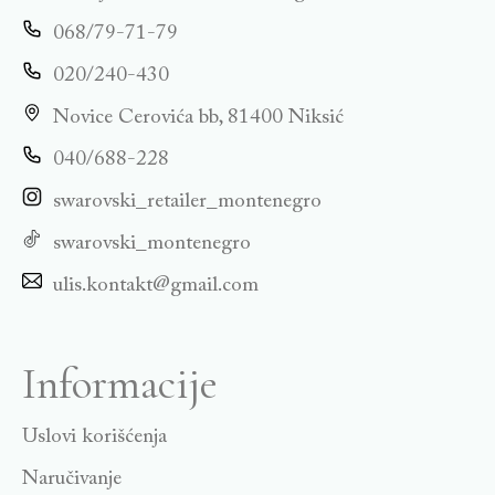
068/79-71-79
020/240-430
Novice Cerovića bb, 81400 Niksić
040/688-228
swarovski_retailer_montenegro
swarovski_montenegro
ulis.kontakt@gmail.com
Informacije
Uslovi korišćenja
Naručivanje