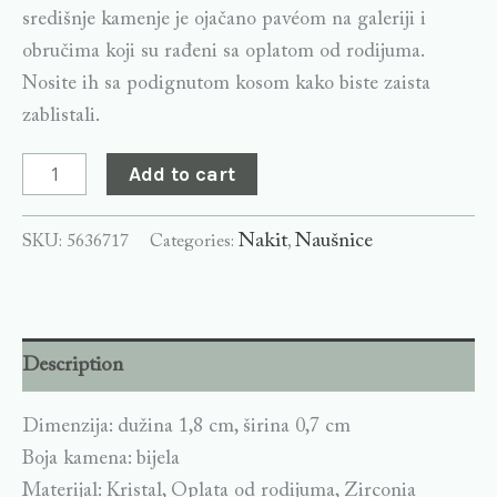
središnje kamenje je ojačano pavéom na galeriji i
obručima koji su rađeni sa oplatom od rodijuma.
Nosite ih sa podignutom kosom kako biste zaista
zablistali.
Add to cart
Nakit
Naušnice
SKU:
5636717
Categories:
,
Description
Dimenzija: dužina 1,8 cm, širina 0,7 cm
Boja kamena: bijela
Materijal: Kristal, Oplata od rodijuma, Zirconia