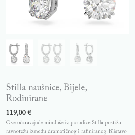
Stilla naušnice, Bijele,
Rodinirane
119,00
€
Ove očaravajuće minđuše iz porodice Stilla postižu
ravnotežu između dramatičnog i rafiniranog. Blistavo