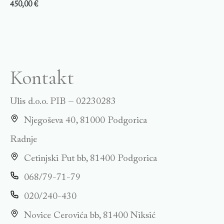
450,00
€
Kontakt
Ulis d.o.o. PIB – 02230283
Njegoševa 40, 81000 Podgorica
Radnje
Cetinjski Put bb, 81400 Podgorica
068/79-71-79
020/240-430
Novice Cerovića bb, 81400 Niksić