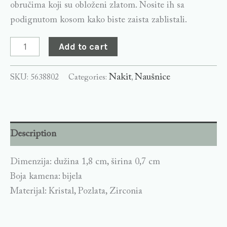
obručima koji su obloženi zlatom. Nosite ih sa
podignutom kosom kako biste zaista zablistali.
Add to cart
Nakit
Naušnice
SKU:
5638802
Categories:
,
Description
Dimenzija: dužina 1,8 cm, širina 0,7 cm
Boja kamena: bijela
Materijal: Kristal, Pozlata, Zirconia