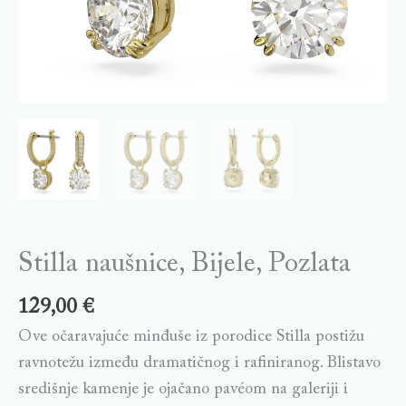
Stilla naušnice, Bijele, Pozlata
129,00
€
Ove očaravajuće minđuše iz porodice Stilla postižu
ravnotežu između dramatičnog i rafiniranog. Blistavo
središnje kamenje je ojačano pavéom na galeriji i