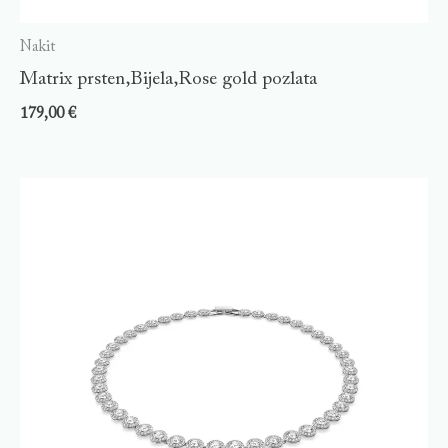
Nakit
Matrix prsten,Bijela,Rose gold pozlata
179,00
€