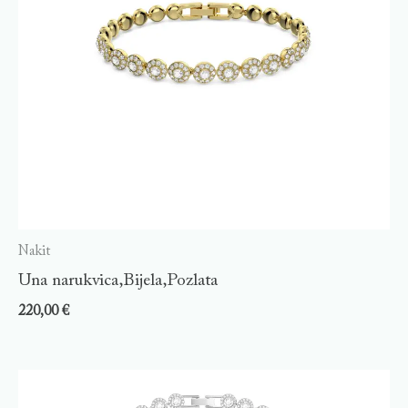
Nakit
Una narukvica,Bijela,Pozlata
220,00
€