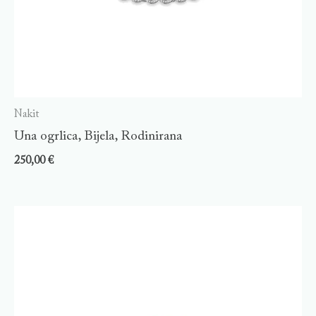
Nakit
Una ogrlica, Bijela, Rodinirana
250,00
€