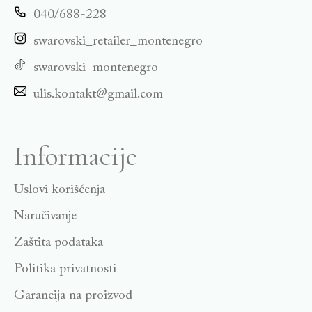
040/688-228
swarovski_retailer_montenegro
swarovski_montenegro
ulis.kontakt@gmail.com
Informacije
Uslovi korišćenja
Naručivanje
Zaštita podataka
Politika privatnosti
Garancija na proizvod