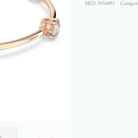
SKU:
5654495
Categor