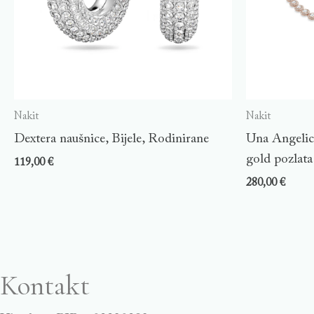
Nakit
Nakit
Dextera naušnice, Bijele, Rodinirane
Una Angelic 
gold pozlata
119,00
€
280,00
€
Kontakt