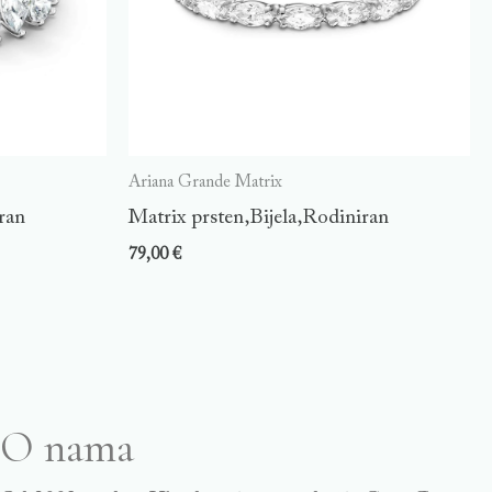
Ariana Grande Matrix
ran
Matrix prsten,Bijela,Rodiniran
79,00
€
O nama