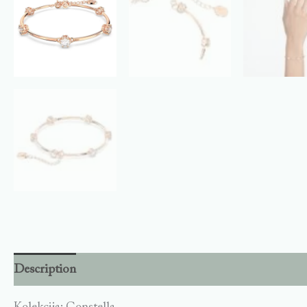
Description