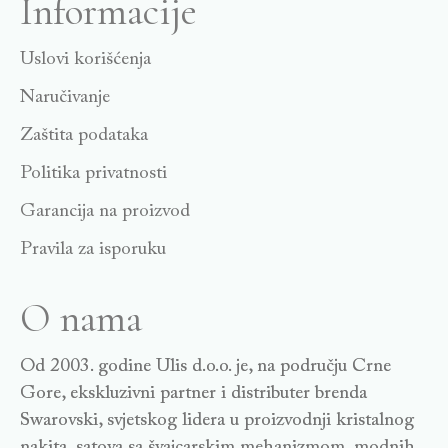
Informacije
Uslovi korišćenja
Naručivanje
Zaštita podataka
Politika privatnosti
Garancija na proizvod
Pravila za isporuku
O nama
Od 2003. godine Ulis d.o.o. je, na području Crne
Gore, ekskluzivni partner i distributer brenda
Swarovski, svjetskog lidera u proizvodnji kristalnog
nakita, satova sa švajcarskim mehanizmom, modnih