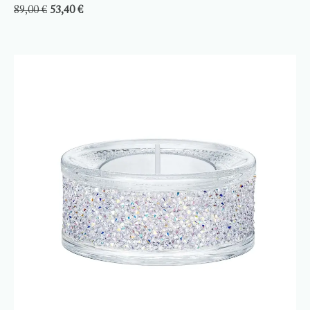
89,00
€
53,40
€