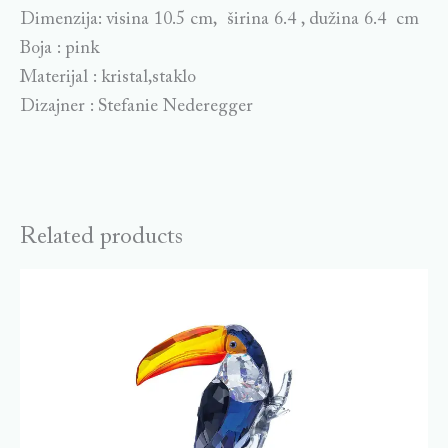
Dimenzija: visina 10.5 cm, širina 6.4 , dužina 6.4 cm
Boja : pink
Materijal : kristal,staklo
Dizajner : Stefanie Nederegger
Related products