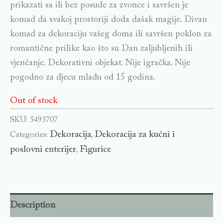
prikazati sa ili bez posude za zvonce i savršen je
komad da svakoj prostoriji doda dašak magije. Divan
komad za dekoraciju vašeg doma ili savršen poklon za
romantične prilike kao što su Dan zaljubljenih ili
vjenčanje. Dekorativni objekat. Nije igračka. Nije
pogodno za djecu mlađu od 15 godina.
Out of stock
SKU:
5493707
Dekoracija
Dekoracija za kućni i
Categories:
,
poslovni enterijer
Figurice
,
Description