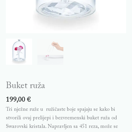
Buket ruža
199,00
€
Tri nježne ruže u ružičaste boje spajaju se kako bi
stvorili ovaj prelijepi i bezvremenski buket ruža od
Swarovski kristala. Napravljen sa 451 reza, može se