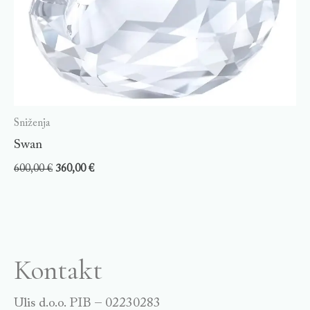
Sniženja
Swan
600,00
€
360,00
€
Kontakt
Ulis d.o.o. PIB – 02230283