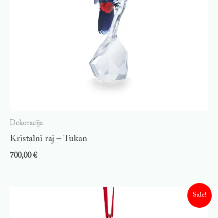
Dekoracija
Kristalni raj – Tukan
700,00
€
Sale!