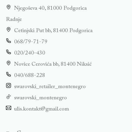
Njegoševa 40, 81000 Podgorica
Radnje
Cetinjski Put bb, 81400 Podgorica
068/79-71-79
020/240-430
Novice Cerovića bb, 81400 Niksić
040/688-228
swarovski_retailer_montenegro
swarovski_montenegro
ulis.kontakt@gmail.com