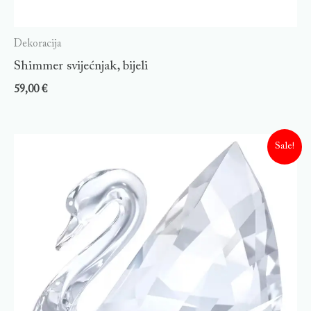
Dekoracija
Shimmer svijećnjak, bijeli
59,00
€
Sale!