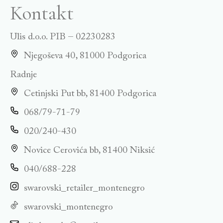
Kontakt
Ulis d.o.o. PIB – 02230283
Njegoševa 40, 81000 Podgorica
Radnje
Cetinjski Put bb, 81400 Podgorica
068/79-71-79
020/240-430
Novice Cerovića bb, 81400 Niksić
040/688-228
swarovski_retailer_montenegro
swarovski_montenegro