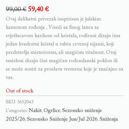
99,00
€
59,40
€
Ovaj delikatni privezak inspirisan je julskim
kamenom rođenja . Viseći sa finog lanca sa
svjetlucavom karikom od kristala, rodirani dizajn ima
jedan kvadratni kristal u rubin crvenoj nijansi, koji
predstavlja misterioznu, ali magičnu vitalnost. Ovaj
smisleni dizajn čini magičan rođendanski poklon ili
se može nositi za proslavu vremena koje je značajno za
vas.
Out of stock
SKU:
5652043
Nakit
Ogrlice
Sezonsko sniženje
Categories:
,
,
2025/26
Sezonsko Sniženje Jun/Jul 2026
Sniženja
,
,