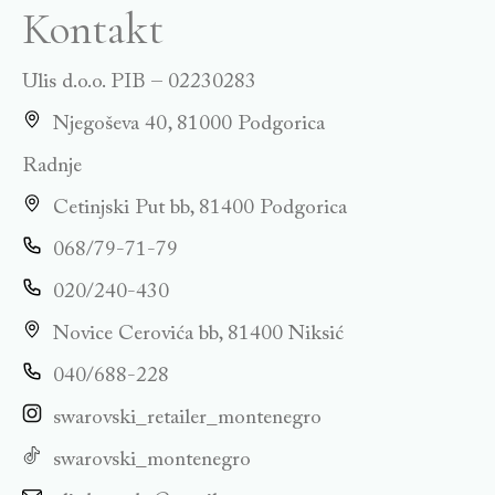
Kontakt
Ulis d.o.o. PIB – 02230283
Njegoševa 40, 81000 Podgorica
Radnje
Cetinjski Put bb, 81400 Podgorica
068/79-71-79
020/240-430
Novice Cerovića bb, 81400 Niksić
040/688-228
swarovski_retailer_montenegro
swarovski_montenegro