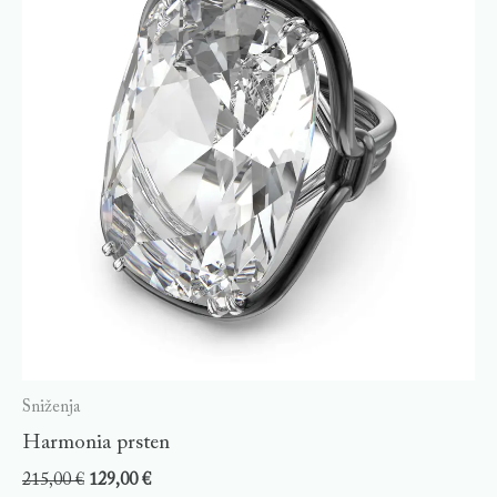
Sniženja
Harmonia prsten
215,00
€
129,00
€