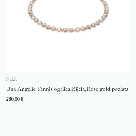
Nakit
Una Angelic Tennis ogrlica,Bijela,Rose gold pozlata
280,00
€