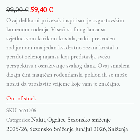
99,00
€
59,40
€
Ovaj delikatni privezak inspirisan je avgustovskim
kamenom rođenja. Viseći sa finog lanca sa
svjetlucavom karikom kristala, nakit presvučen
rodijumom ima jedan kvadratno rezani kristal u
peridot zelenoj nijansi, koji predstavlja svežu
perspektivu i osnaživanje svakog dana. Ovaj smisleni
dizajn čini magičan rođendanski poklon ili se može
nositi da proslavite vrijeme koje vam je značajno.
Out of stock
SKU:
5651706
Nakit
Ogrlice
Sezonsko sniženje
Categories:
,
,
2025/26
Sezonsko Sniženje Jun/Jul 2026
Sniženja
,
,