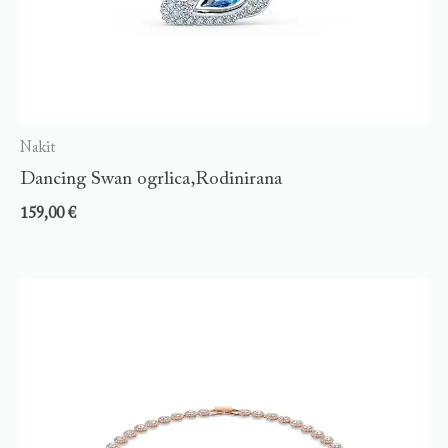
Nakit
Dancing Swan ogrlica,Rodinirana
159,00
€