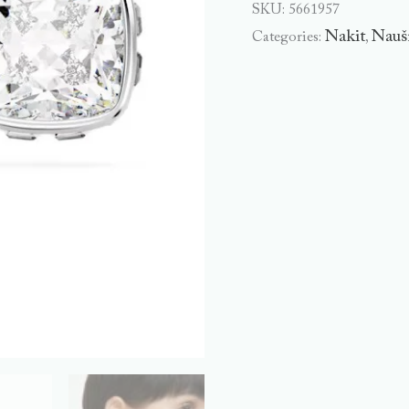
SKU:
5661957
Nakit
Nauš
Categories:
,