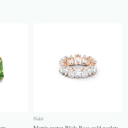
Nakit