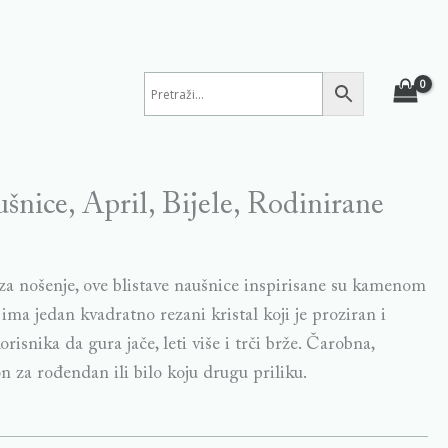
šnice, April, Bijele, Rodinirane
za nošenje, ove blistave naušnice inspirisane su kamenom
 ima jedan kvadratno rezani kristal koji je proziran i
korisnika da gura jače, leti više i trči brže. Čarobna,
n za rođendan ili bilo koju drugu priliku.