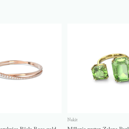
Nakit