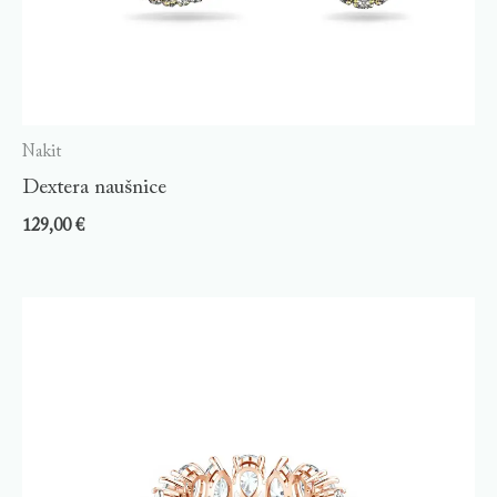
Nakit
Dextera naušnice
129,00
€