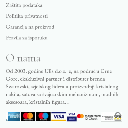
Zaštita podataka
Politika privatnosti
Garancija na proizvod
Pravila za isporuku
O nama
Od 2003. godine Ulis d.o.o. je, na području Crne
Gore, ekskluzivni partner i distributer brenda
Swarovski, svjetskog lidera u proizvodnji kristalnog
nakita, satova sa švajcarskim mehanizmom, modnih
aksesoara, kristalnih figura…