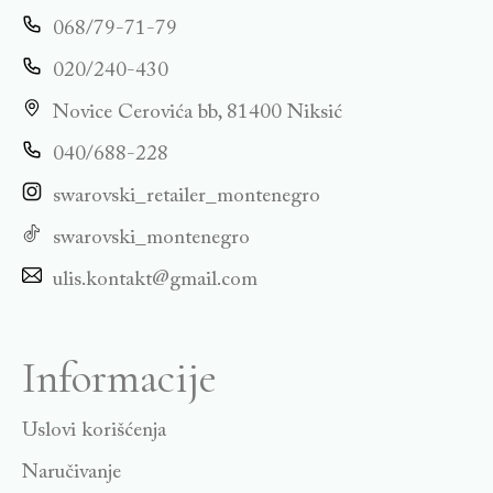
068/79-71-79
020/240-430
Novice Cerovića bb, 81400 Niksić
040/688-228
swarovski_retailer_montenegro
swarovski_montenegro
ulis.kontakt@gmail.com
Informacije
Uslovi korišćenja
Naručivanje