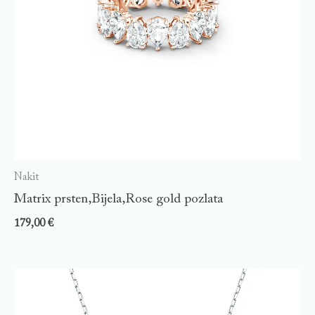
Nakit
Matrix prsten,Bijela,Rose gold pozlata
179,00
€