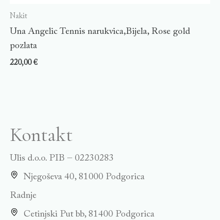
Nakit
Una Angelic Tennis narukvica,Bijela, Rose gold
pozlata
220,00
€
Kontakt
Ulis d.o.o. PIB – 02230283
Njegoševa 40, 81000 Podgorica
Radnje
Cetinjski Put bb, 81400 Podgorica