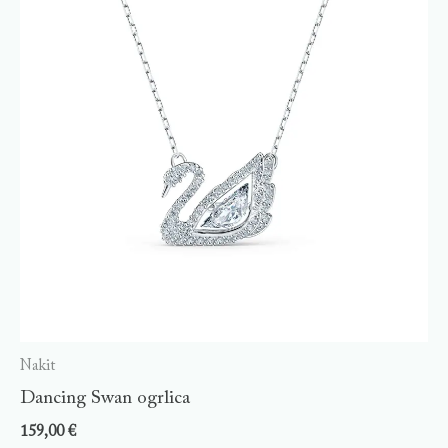
Nakit
Dancing Swan ogrlica
159,00
€