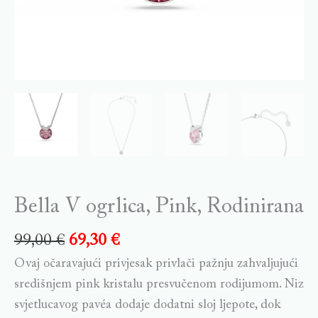
Bella V ogrlica, Pink, Rodinirana
99,00
€
69,30
€
Ovaj očaravajući privjesak privlači pažnju zahvaljujući
središnjem pink kristalu presvučenom rodijumom. Niz
svjetlucavog pavéa dodaje dodatni sloj ljepote, dok