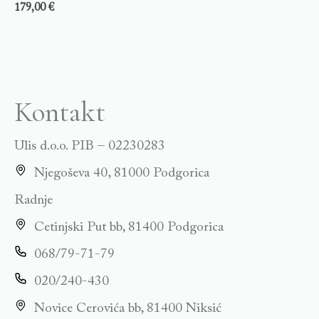
179,00
€
Kontakt
Ulis d.o.o. PIB – 02230283
Njegoševa 40, 81000 Podgorica
Radnje
Cetinjski Put bb, 81400 Podgorica
068/79-71-79
020/240-430
Novice Cerovića bb, 81400 Niksić