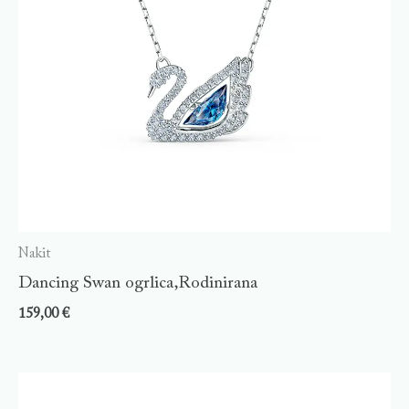
Nakit
Dancing Swan ogrlica,Rodinirana
159,00
€