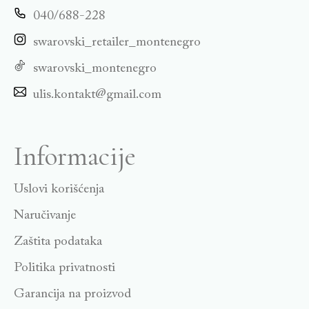
040/688-228
swarovski_retailer_montenegro
swarovski_montenegro
ulis.kontakt@gmail.com
Informacije
Uslovi korišćenja
Naručivanje
Zaštita podataka
Politika privatnosti
Garancija na proizvod