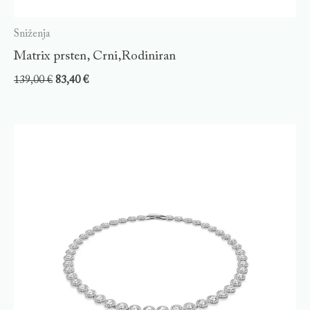
Sniženja
Matrix prsten, Crni,Rodiniran
139,00
€
83,40
€