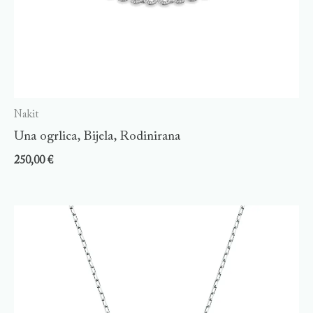
Nakit
Una ogrlica, Bijela, Rodinirana
250,00
€