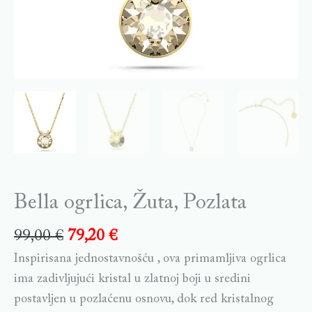
Bella ogrlica, Žuta, Pozlata
99,00
€
79,20
€
Inspirisana jednostavnošću , ova primamljiva ogrlica
ima zadivljujući kristal u zlatnoj boji u sredini
postavljen u pozlaćenu osnovu, dok red kristalnog