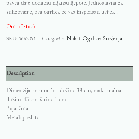
pavea daje dodatnu nijansu ljepote. Jednostavna za
stilizovanje, ova ogrlica će vas inspirisati uvijek .
Out of stock
Nakit
Ogrlice
Sniženja
SKU:
5662091
Categories:
,
,
Description
Dimenzija: minimalna dužina 38 cm, maksimalna
dužina 43 cm, širina 1 cm
Boja: žuta
Metal: pozlata