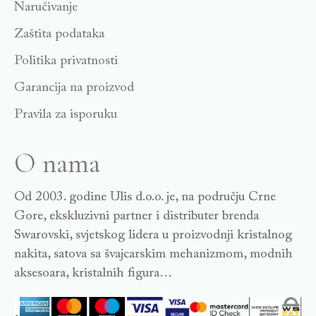
Naručivanje
Zaštita podataka
Politika privatnosti
Garancija na proizvod
Pravila za isporuku
O nama
Od 2003. godine Ulis d.o.o. je, na području Crne
Gore, ekskluzivni partner i distributer brenda
Swarovski, svjetskog lidera u proizvodnji kristalnog
nakita, satova sa švajcarskim mehanizmom, modnih
aksesoara, kristalnih figura…