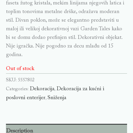
faseta žutog kristala, mekim linijama njegovih latica i
toplim tonovima metalne drške, odražava moderan
stil. Divan poklon, može se elegantno predstaviti u
maloj ili velikoj dekorativnoj vazi Garden Tales kako
bi se domu dodao prefinjen stil. Dekorativni objekat.
Nije igračka. Nije pogodno za decu mlađu od 15
godina.
Out of stock
SKU:
5557802
Dekoracija
Dekoracija za kućni i
Categories:
,
poslovni enterijer
Sniženja
,
Description