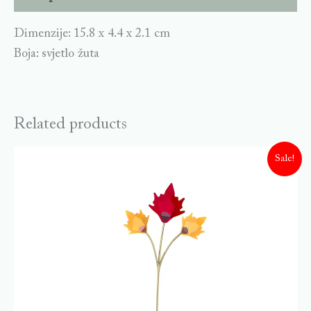
Dimenzije: 15.8 x 4.4 x 2.1 cm
Boja: svjetlo žuta
Related products
Sale!