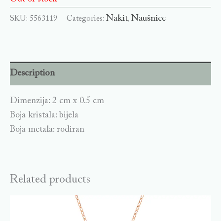
Nakit
Naušnice
SKU:
5563119
Categories:
,
Description
Dimenzija: 2 cm x 0.5 cm
Boja kristala: bijela
Boja metala: rodiran
Related products