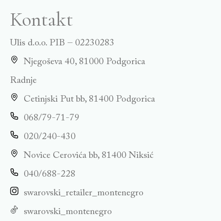
Kontakt
Ulis d.o.o. PIB – 02230283
Njegoševa 40, 81000 Podgorica
Radnje
Cetinjski Put bb, 81400 Podgorica
068/79-71-79
020/240-430
Novice Cerovića bb, 81400 Niksić
040/688-228
swarovski_retailer_montenegro
swarovski_montenegro