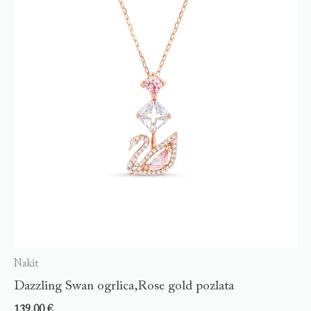
Nakit
Dazzling Swan ogrlica,Rose gold pozlata
139,00
€