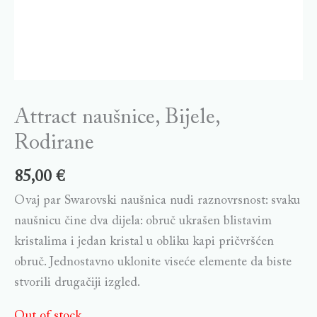
Attract naušnice, Bijele,
Rodirane
85,00
€
Ovaj par Swarovski naušnica nudi raznovrsnost: svaku
naušnicu čine dva dijela: obruč ukrašen blistavim
kristalima i jedan kristal u obliku kapi pričvršćen
obruč. Jednostavno uklonite viseće elemente da biste
stvorili drugačiji izgled.
Out of stock