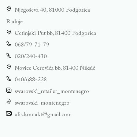
Njegoševa 40, 81000 Podgorica
Radnje
Cetinjski Put bb, 81400 Podgorica
068/79-71-79
020/240-430
Novice Cerovića bb, 81400 Niksić
040/688-228
swarovski_retailer_montenegro
swarovski_montenegro
ulis.kontakt@gmail.com