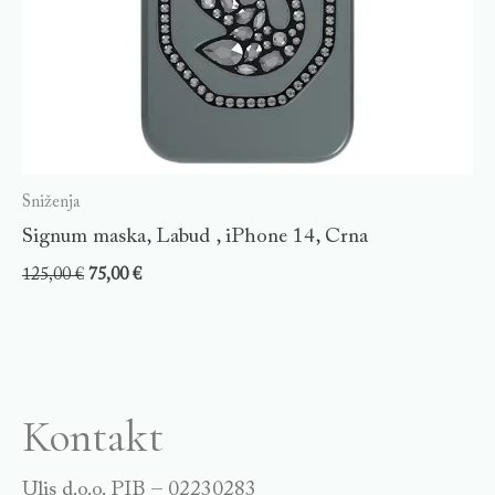
Sniženja
Signum maska, Labud , iPhone 14, Crna
125,00
€
75,00
€
Kontakt
Ulis d.o.o. PIB – 02230283