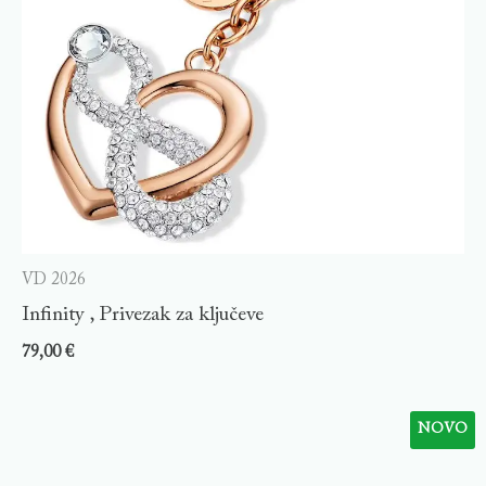
VD 2026
Infinity , Privezak za ključeve
79,00
€
NOVO