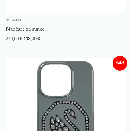
Sniženja
Naočare za sunce
230,00
€
138,00
€
Sale!