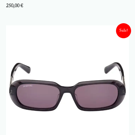
250,00
€
Sale!