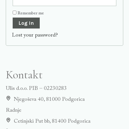
Remember me
Log in
Lost your password?
Kontakt
Ulis d.o.o. PIB – 02230283
Njegoševa 40, 81000 Podgorica
Radnje
Cetinjski Put bb, 81400 Podgorica