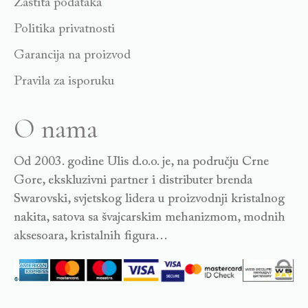
Zaštita podataka
Politika privatnosti
Garancija na proizvod
Pravila za isporuku
O nama
Od 2003. godine Ulis d.o.o. je, na području Crne
Gore, ekskluzivni partner i distributer brenda
Swarovski, svjetskog lidera u proizvodnji kristalnog
nakita, satova sa švajcarskim mehanizmom, modnih
aksesoara, kristalnih figura…