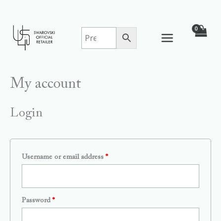
Skip
to
content
My account
Login
Username or email address
*
Password
*