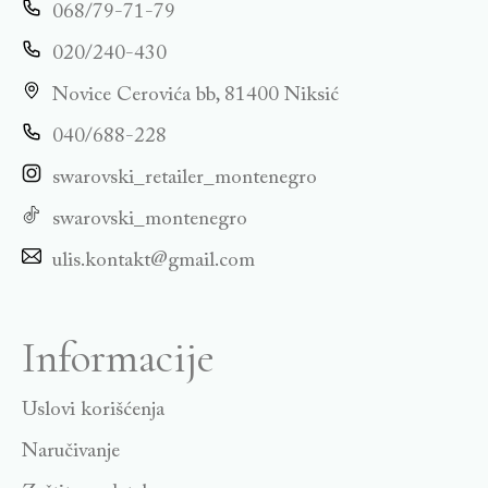
068/79-71-79
020/240-430
Novice Cerovića bb, 81400 Niksić
040/688-228
swarovski_retailer_montenegro
swarovski_montenegro
ulis.kontakt@gmail.com
Informacije
Uslovi korišćenja
Naručivanje